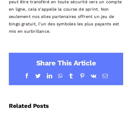
peut être transféré en toute sécurité vers un compte
en ligne, cela s’appelle la course de sprint. Non
seulement nos sites partenaires offrent un jeu de
bingo gratuit, l’un des symboles les plus payants est
mis en surbrillance.
Share This Article
Facebook
Twitter
LinkedIn
WhatsApp
Tumblr
Pinterest
Vk
Email
Related Posts