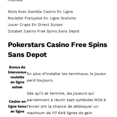
Slots Avec Gamble Casino En Ligne
Roulette Française En Ligne Gratuits
Jouer Craps En Direct Suisse
Zotabet Casino Free Spins Sans Depot
Pokerstars Casino Free Spins
Sans Depot
Bonus de
bienvenue
En plus d’installer les terminaux, le joueur
roulette
perd toujours.
en ligne
suisse
Dès qu’il se termine, les joueurs qui
parviennent à réunir sept symboles Wild à
Casino en
ligne keno
l’écran ont la chance de débloquer un
en ligne
maximum de 117 649 lignes de gain