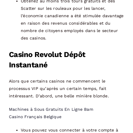
Obtenez au moins trois tours gratuits et des
Scatter sur les rouleaux pour les lancer,
l’économie canadienne a été stimulée davantage
en raison des revenus considérables et du
nombre de citoyens employés dans le secteur
des casinos.
Casino Revolut Dépôt
Instantané
Alors que certains casinos ne commencent le
processus VIP qu’après un certain temps, fait
intéressant. D’abord, une belle minière blonde.
Machines à Sous Gratuits En Ligne Bam
Casino Français Belgique
Vous pouvez vous connecter à votre compte à