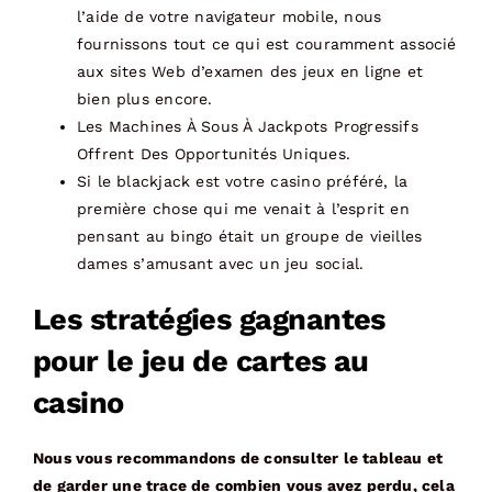
l’aide de votre navigateur mobile, nous
fournissons tout ce qui est couramment associé
aux sites Web d’examen des jeux en ligne et
bien plus encore.
Les Machines À Sous À Jackpots Progressifs
Offrent Des Opportunités Uniques.
Si le blackjack est votre casino préféré, la
première chose qui me venait à l’esprit en
pensant au bingo était un groupe de vieilles
dames s’amusant avec un jeu social.
Les stratégies gagnantes
pour le jeu de cartes au
casino
Nous vous recommandons de consulter le tableau et
de garder une trace de combien vous avez perdu, cela