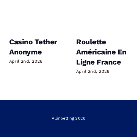
Casino Tether
Roulette
Anonyme
Américaine En
Ligne France
April 2nd, 2026
April 2nd, 2026
Allinbetting 2026