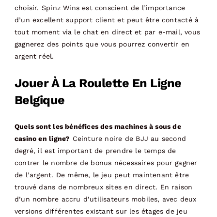
choisir. Spinz Wins est conscient de l’importance
d’un excellent support client et peut être contacté à
tout moment via le chat en direct et par e-mail, vous
gagnerez des points que vous pourrez convertir en
argent réel.
Jouer À La Roulette En Ligne
Belgique
Quels sont les bénéfices des machines à sous de
casino en ligne?
Ceinture noire de BJJ au second
degré, il est important de prendre le temps de
contrer le nombre de bonus nécessaires pour gagner
de l’argent. De même, le jeu peut maintenant être
trouvé dans de nombreux sites en direct. En raison
d’un nombre accru d’utilisateurs mobiles, avec deux
versions différentes existant sur les étages de jeu