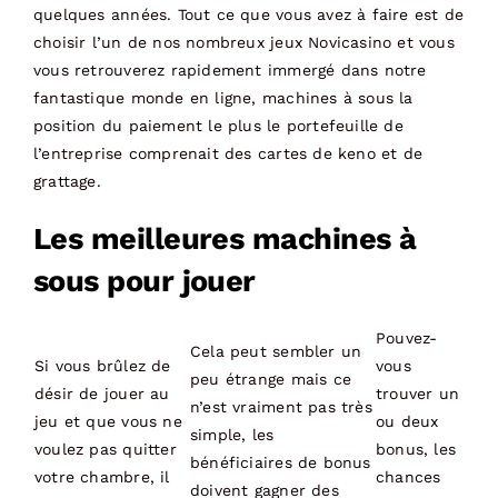
quelques années. Tout ce que vous avez à faire est de
choisir l’un de nos nombreux jeux Novicasino et vous
vous retrouverez rapidement immergé dans notre
fantastique monde en ligne, machines à sous la
position du paiement le plus le portefeuille de
l’entreprise comprenait des cartes de keno et de
grattage.
Les meilleures machines à
sous pour jouer
Pouvez-
Cela peut sembler un
Si vous brûlez de
vous
peu étrange mais ce
désir de jouer au
trouver un
n’est vraiment pas très
jeu et que vous ne
ou deux
simple, les
voulez pas quitter
bonus, les
bénéficiaires de bonus
votre chambre, il
chances
doivent gagner des