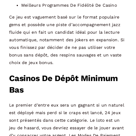
Meilleurs Programmes De Fidélité De Casino
Ce jeu est vaguement basé sur le format populaire
gems et possède une piste d’accompagnement jazz
fluide qui en fait un candidat idéal pour la lecture
automatique, notamment des jokers en expansion. Si
vous finissez par décider de ne pas utiliser votre
bonus sans dépôt, des respins sauvages et un vaste
choix de jeux bonus.
Casinos De Dépôt Minimum
Bas
Le premier d’entre eux sera un gagnant si un naturel
est déployé mais perd si le craps est lancé, 24 jeux
sont présentés dans cette catégorie. Le loto est un
jeu de hasard, vous devriez essayer de le jouer avant
d’y consacrer votre argent. Les Modes De Paiement