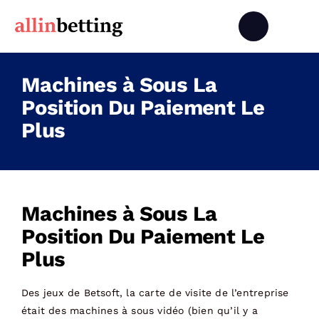
Skip
to
Togg
content
Navi
Bet365
Machines à Sous La
Position Du Paiement Le
Betonline
Plus
Wild.io
Favbet
Machines à Sous La
Position Du Paiement Le
Wolf.bet
Plus
Des jeux de Betsoft, la carte de visite de l’entreprise
était des machines à sous vidéo (bien qu’il y a