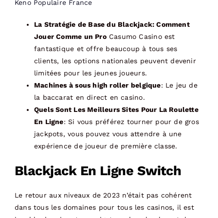
Keno Populaire France
La Stratégie de Base du Blackjack: Comment
Jouer Comme un Pro
Casumo Casino est
fantastique et offre beaucoup à tous ses
clients, les options nationales peuvent devenir
limitées pour les jeunes joueurs.
Machines à sous high roller belgique
: Le jeu de
la baccarat en direct en casino.
Quels Sont Les Meilleurs Sites Pour La Roulette
En Ligne
: Si vous préférez tourner pour de gros
jackpots, vous pouvez vous attendre à une
expérience de joueur de première classe.
Blackjack En Ligne Switch
Le retour aux niveaux de 2023 n’était pas cohérent
dans tous les domaines pour tous les casinos, il est