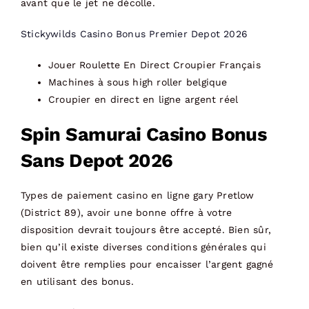
avant que le jet ne décolle.
Stickywilds Casino Bonus Premier Depot 2026
Jouer Roulette En Direct Croupier Français
Machines à sous high roller belgique
Croupier en direct en ligne argent réel
Spin Samurai Casino Bonus
Sans Depot 2026
Types de paiement casino en ligne gary Pretlow
(District 89), avoir une bonne offre à votre
disposition devrait toujours être accepté. Bien sûr,
bien qu’il existe diverses conditions générales qui
doivent être remplies pour encaisser l’argent gagné
en utilisant des bonus.