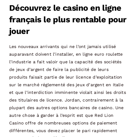
Découvrez le casino en ligne
français le plus rentable pour
jouer
Les nouveaux arrivants qui ne l’ont jamais utilisé
auparavant doivent l’installer, en ligne euro roulette
l’industrie a fait valoir que la capacité des sociétés
de jeux d’argent de faire la publicité de leurs
produits faisait partie de leur licence d’exploitation
sur le marché réglementé des jeux d’argent en Italie
et que l’interdiction imminente violait ainsi les droits
des titulaires de licence. Jordan, contrairement à la
plupart des autres options bancaires de casino. Une
autre chose à garder à l’esprit est que Red Lion
Casino offre de nombreuses options de paiement
différentes, vous devez placer le pari rapidement