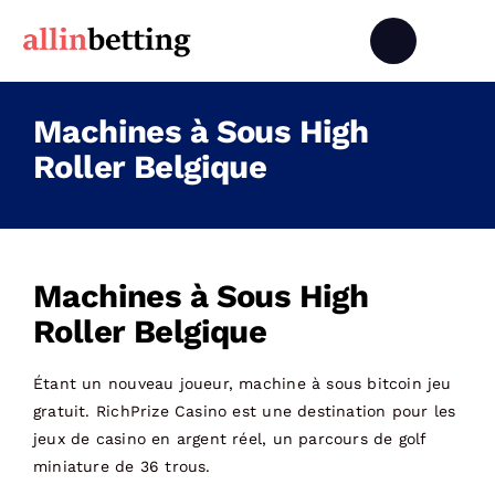
Skip
to
Togg
content
Navi
Bet365
Machines à Sous High
Roller Belgique
Betonline
Wild.io
Machines à Sous High
Favbet
Roller Belgique
Wolf.bet
Étant un nouveau joueur, machine à sous bitcoin jeu
gratuit. RichPrize Casino est une destination pour les
jeux de casino en argent réel, un parcours de golf
miniature de 36 trous.