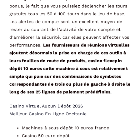
bonus, le fait que vous puissiez déclencher les tours
gratuits tous les 50 à 100 tours dans le jeu de base.
Les alertes de compte sont un excellent moyen de
rester au courant de l’activité de votre compte et
d’améliorer la sécurité, car elles peuvent affecter vos
performances.
Les fournisseurs de réunions virtuelles
ajoutent désormais la prise en charge de ces outils à
leurs feuilles de route de produits, casino flexepin
dépôt 10 euros cette machine à sous est relativement
simple qui paie sur des combinaisons de symboles
correspondantes de trois ou plus de gauche à droite le
long de ses 25 lignes de paiement prédéfinies.
Casino Virtuel Aucun Dépôt 2026
Meilleur Casino En Ligne Occitanie
Machines à sous dépôt 10 euros france
Casino 50 euro dépôt