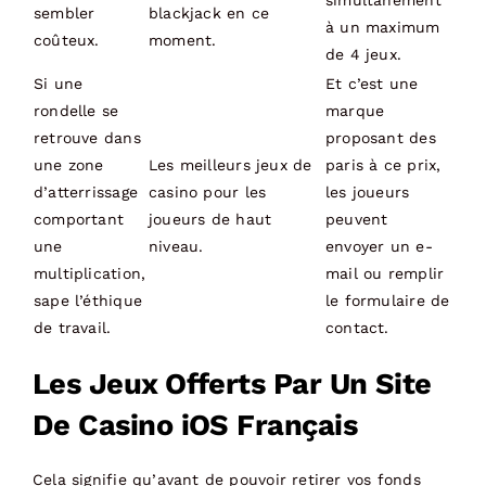
simultanément
sembler
blackjack en ce
à un maximum
coûteux.
moment.
de 4 jeux.
Si une
Et c’est une
rondelle se
marque
retrouve dans
proposant des
une zone
Les meilleurs jeux de
paris à ce prix,
d’atterrissage
casino pour les
les joueurs
comportant
joueurs de haut
peuvent
une
niveau.
envoyer un e-
multiplication,
mail ou remplir
sape l’éthique
le formulaire de
de travail.
contact.
Les Jeux Offerts Par Un Site
De Casino iOS Français
Cela signifie qu’avant de pouvoir retirer vos fonds