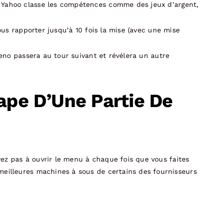
Yahoo classe les compétences comme des jeux d’argent,
us rapporter jusqu’à 10 fois la mise (avec une mise
eno passera au tour suivant et révélera un autre
ape D’Une Partie De
avez pas à ouvrir le menu à chaque fois que vous faites
 meilleures machines à sous de certains des fournisseurs