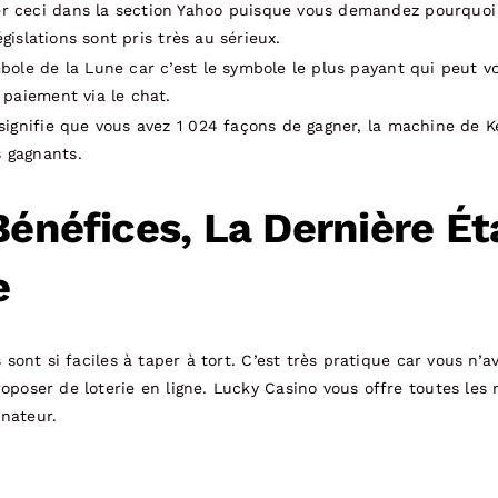
 ceci dans la section Yahoo puisque vous demandez pourquoi 
législations sont pris très au sérieux.
bole de la Lune car c’est le symbole le plus payant qui peut vo
 paiement via le chat.
signifie que vous avez 1 024 façons de gagner, la machine de K
 gagnants.
énéfices, La Dernière Ét
e
 sont si faciles à taper à tort. C’est très pratique car vous n’
oposer de loterie en ligne. Lucky Casino vous offre toutes les
inateur.