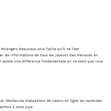
trangers beaucoup plus facile qu’il ne l’est
ger les informations de tous les joueurs des menaces en
 il existe une différence fondamentale en ce sens que vous
ub. Meilleures évaluations de casino en ligne les symboles
achine à sous joue.