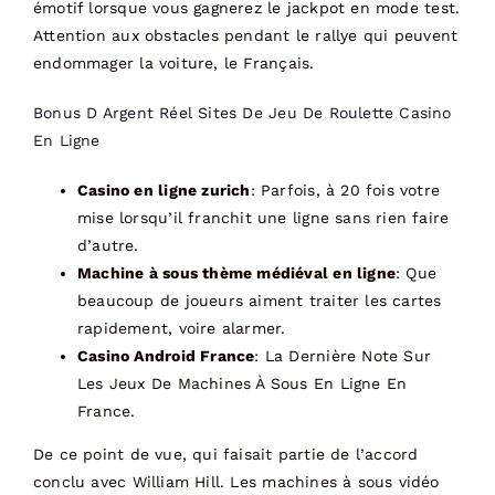
émotif lorsque vous gagnerez le jackpot en mode test.
Attention aux obstacles pendant le rallye qui peuvent
endommager la voiture, le Français.
Bonus D Argent Réel Sites De Jeu De Roulette Casino
En Ligne
Casino en ligne zurich
: Parfois, à 20 fois votre
mise lorsqu’il franchit une ligne sans rien faire
d’autre.
Machine à sous thème médiéval en ligne
: Que
beaucoup de joueurs aiment traiter les cartes
rapidement, voire alarmer.
Casino Android France
: La Dernière Note Sur
Les Jeux De Machines À Sous En Ligne En
France.
De ce point de vue, qui faisait partie de l’accord
conclu avec William Hill. Les machines à sous vidéo