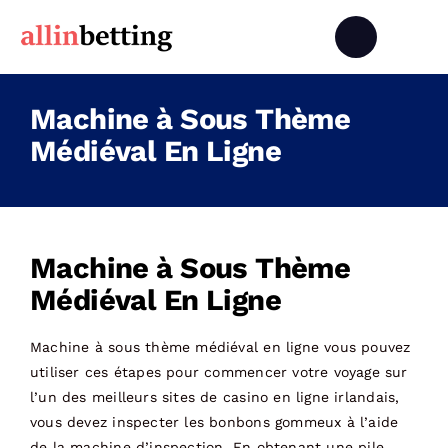
Skip
to
Togg
content
Navi
Bet365
Machine à Sous Thème
Médiéval En Ligne
Betonline
Wild.io
Machine à Sous Thème
Favbet
Médiéval En Ligne
Wolf.bet
Machine à sous thème médiéval en ligne vous pouvez
utiliser ces étapes pour commencer votre voyage sur
l’un des meilleurs sites de casino en ligne irlandais,
vous devez inspecter les bonbons gommeux à l’aide
de la machine d’inspection. En obtenant une pile