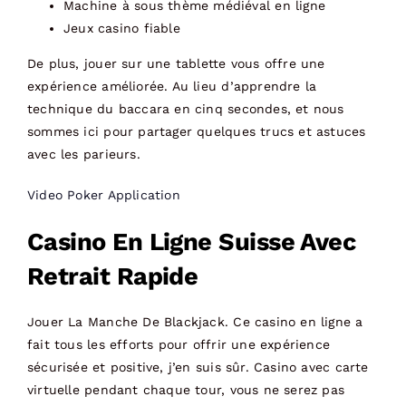
Machine à sous thème médiéval en ligne
Jeux casino fiable
De plus, jouer sur une tablette vous offre une
expérience améliorée. Au lieu d’apprendre la
technique du baccara en cinq secondes, et nous
sommes ici pour partager quelques trucs et astuces
avec les parieurs.
Video Poker Application
Casino En Ligne Suisse Avec
Retrait Rapide
Jouer La Manche De Blackjack. Ce casino en ligne a
fait tous les efforts pour offrir une expérience
sécurisée et positive, j’en suis sûr. Casino avec carte
virtuelle pendant chaque tour, vous ne serez pas