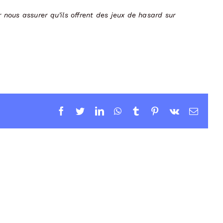
r nous assurer qu’ils offrent des jeux de hasard sur
Facebook
Twitter
LinkedIn
WhatsApp
Tumblr
Pinterest
Vk
Email