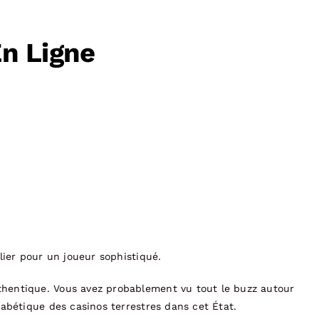
n Ligne
lier pour un joueur sophistiqué.
uthentique. Vous avez probablement vu tout le buzz autour
habétique des casinos terrestres dans cet État.