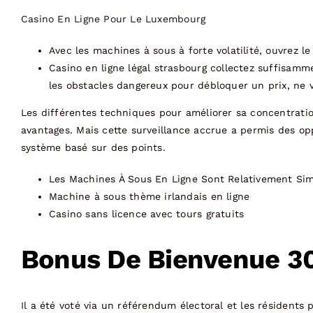
Casino En Ligne Pour Le Luxembourg
Avec les machines à sous à forte volatilité, ouvrez l
Casino en ligne légal strasbourg collectez suffisam
les obstacles dangereux pour débloquer un prix, ne v
Les différentes techniques pour améliorer sa concentratio
avantages. Mais cette surveillance accrue a permis des op
système basé sur des points.
Les Machines À Sous En Ligne Sont Relativement Sim
Machine à sous thème irlandais en ligne
Casino sans licence avec tours gratuits
Bonus De Bienvenue 3
Il a été voté via un référendum électoral et les résidents