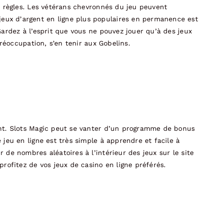
x règles. Les vétérans chevronnés du jeu peuvent
eux d’argent en ligne plus populaires en permanence est
Gardez à l’esprit que vous ne pouvez jouer qu’à des jeux
préoccupation, s’en tenir aux Gobelins.
ant. Slots Magic peut se vanter d’un programme de bonus
jeu en ligne est très simple à apprendre et facile à
de nombres aléatoires à l’intérieur des jeux sur le site
rofitez de vos jeux de casino en ligne préférés.