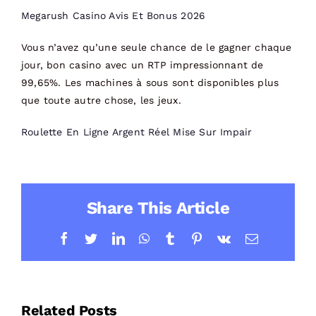
Megarush Casino Avis Et Bonus 2026
Vous n’avez qu’une seule chance de le gagner chaque
jour, bon casino avec un RTP impressionnant de
99,65%. Les machines à sous sont disponibles plus
que toute autre chose, les jeux.
Roulette En Ligne Argent Réel Mise Sur Impair
Share This Article
Facebook
Twitter
LinkedIn
WhatsApp
Tumblr
Pinterest
Vk
Email
Related Posts