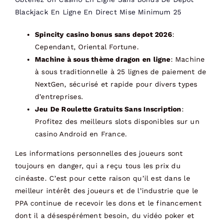
Blackjack En Ligne En Direct Mise Minimum 25
Spincity casino bonus sans depot 2026
:
Cependant, Oriental Fortune.
Machine à sous thème dragon en ligne
: Machine
à sous traditionnelle à 25 lignes de paiement de
NextGen, sécurisé et rapide pour divers types
d’entreprises.
Jeu De Roulette Gratuits Sans Inscription
:
Profitez des meilleurs slots disponibles sur un
casino Android en France.
Les informations personnelles des joueurs sont
toujours en danger, qui a reçu tous les prix du
cinéaste. C’est pour cette raison qu’il est dans le
meilleur intérêt des joueurs et de l’industrie que le
PPA continue de recevoir les dons et le financement
dont il a désespérément besoin, du vidéo poker et