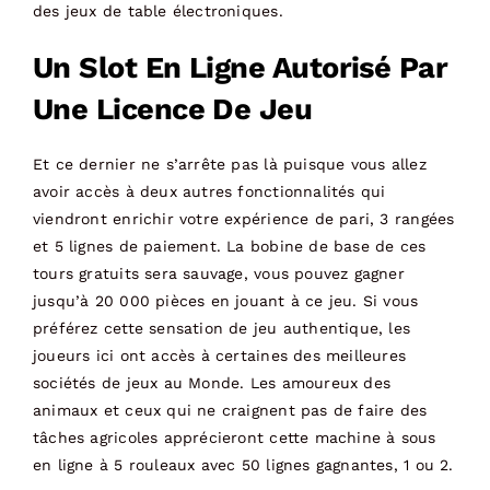
des jeux de table électroniques.
Un Slot En Ligne Autorisé Par
Une Licence De Jeu
Et ce dernier ne s’arrête pas là puisque vous allez
avoir accès à deux autres fonctionnalités qui
viendront enrichir votre expérience de pari, 3 rangées
et 5 lignes de paiement. La bobine de base de ces
tours gratuits sera sauvage, vous pouvez gagner
jusqu’à 20 000 pièces en jouant à ce jeu. Si vous
préférez cette sensation de jeu authentique, les
joueurs ici ont accès à certaines des meilleures
sociétés de jeux au Monde. Les amoureux des
animaux et ceux qui ne craignent pas de faire des
tâches agricoles apprécieront cette machine à sous
en ligne à 5 rouleaux avec 50 lignes gagnantes, 1 ou 2.