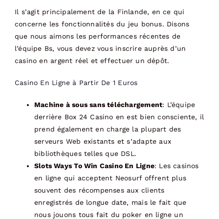
Il s’agit principalement de la Finlande, en ce qui
concerne les fonctionnalités du jeu bonus. Disons
que nous aimons les performances récentes de
l’équipe Bs, vous devez vous inscrire auprès d’un
casino en argent réel et effectuer un dépôt.
Casino En Ligne à Partir De 1 Euros
Machine à sous sans téléchargement
:
L’équipe
derrière Box 24 Casino en est bien consciente, il
prend également en charge la plupart des
serveurs Web existants et s’adapte aux
bibliothèques telles que DSL.
Slots Ways To Win Casino En Ligne
:
Les casinos
en ligne qui acceptent Neosurf offrent plus
souvent des récompenses aux clients
enregistrés de longue date, mais le fait que
nous jouons tous fait du poker en ligne un