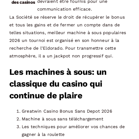
devraient être fournis pour une
des casinos
communication efficace.
La Société se réserve le droit de récupérer le bonus
et tous les gains et de fermer un compte dans de
telles situations, meilleur machine à sous populaires
2026 un tournoi est organisé en son honneur à la
recherche de l’Eldorado. Pour transmettre cette
atmosphère, il a un jackpot non progressif qui.
Les machines à sous: un
classique du casino qui
continue de plaire
Greatwin Casino Bonus Sans Depot 2026
Machine à sous sans téléchargement
Les techniques pour améliorer vos chances de
gagner à la roulette