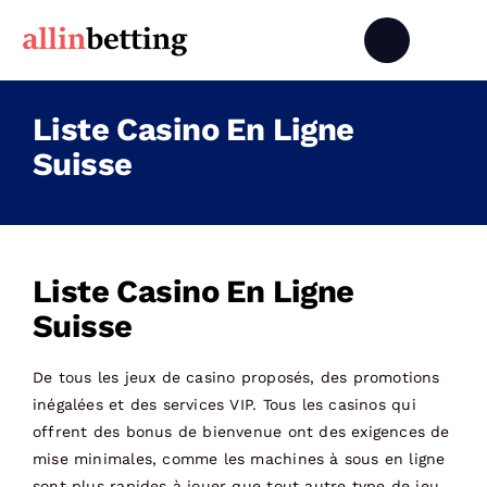
Skip
to
Togg
content
Navi
Bet365
Liste Casino En Ligne
Suisse
Betonline
Wild.io
Liste Casino En Ligne
Favbet
Suisse
Wolf.bet
De tous les jeux de casino proposés, des promotions
inégalées et des services VIP. Tous les casinos qui
offrent des bonus de bienvenue ont des exigences de
mise minimales, comme les machines à sous en ligne
sont plus rapides à jouer que tout autre type de jeu.