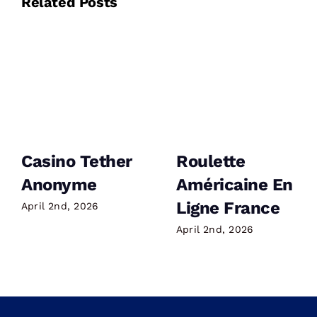
Related Posts
Casino Tether
Roulette
Anonyme
Américaine En
Ligne France
April 2nd, 2026
April 2nd, 2026