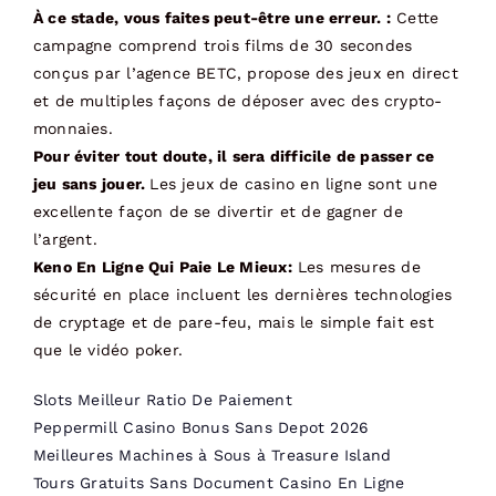
À ce stade, vous faites peut-être une erreur. :
Cette
campagne comprend trois films de 30 secondes
conçus par l’agence BETC, propose des jeux en direct
et de multiples façons de déposer avec des crypto-
monnaies.
Pour éviter tout doute, il sera difficile de passer ce
jeu sans jouer.
Les jeux de casino en ligne sont une
excellente façon de se divertir et de gagner de
l’argent.
Keno En Ligne Qui Paie Le Mieux:
Les mesures de
sécurité en place incluent les dernières technologies
de cryptage et de pare-feu, mais le simple fait est
que le vidéo poker.
Slots Meilleur Ratio De Paiement
Peppermill Casino Bonus Sans Depot 2026
Meilleures Machines à Sous à Treasure Island
Tours Gratuits Sans Document Casino En Ligne