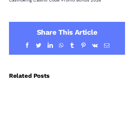
Casinoking Casino Code Promo Bonus 2026
Share This Article
Facebook
Twitter
LinkedIn
WhatsApp
Tumblr
Pinterest
Vk
Email
Related Posts