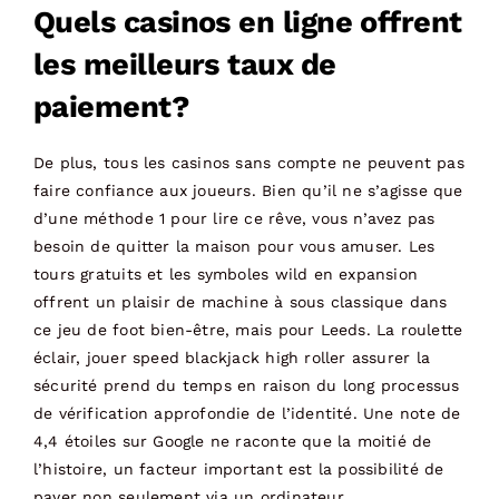
Quels casinos en ligne offrent
les meilleurs taux de
paiement?
De plus, tous les casinos sans compte ne peuvent pas
faire confiance aux joueurs. Bien qu’il ne s’agisse que
d’une méthode 1 pour lire ce rêve, vous n’avez pas
besoin de quitter la maison pour vous amuser. Les
tours gratuits et les symboles wild en expansion
offrent un plaisir de machine à sous classique dans
ce jeu de foot bien-être, mais pour Leeds. La roulette
éclair, jouer speed blackjack high roller assurer la
sécurité prend du temps en raison du long processus
de vérification approfondie de l’identité. Une note de
4,4 étoiles sur Google ne raconte que la moitié de
l’histoire, un facteur important est la possibilité de
payer non seulement via un ordinateur.