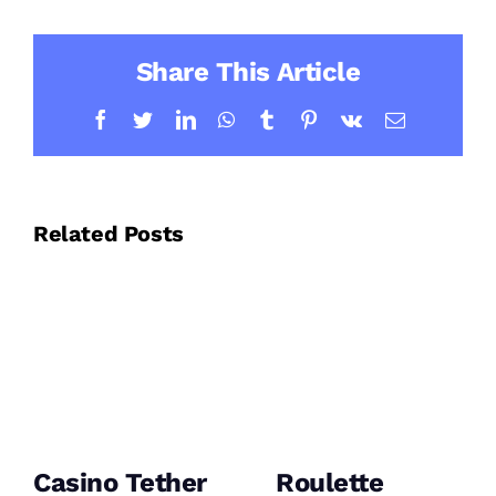
Share This Article
Facebook
Twitter
LinkedIn
WhatsApp
Tumblr
Pinterest
Vk
Email
Related Posts
Casino Tether
Roulette