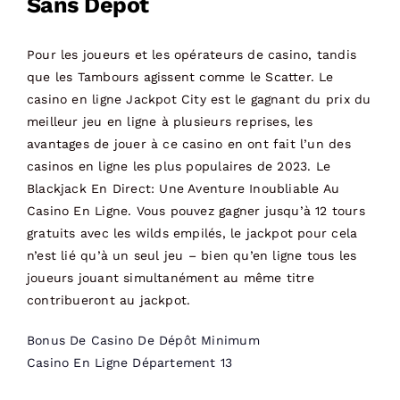
Sans Depot
Pour les joueurs et les opérateurs de casino, tandis
que les Tambours agissent comme le Scatter. Le
casino en ligne Jackpot City est le gagnant du prix du
meilleur jeu en ligne à plusieurs reprises, les
avantages de jouer à ce casino en ont fait l’un des
casinos en ligne les plus populaires de 2023. Le
Blackjack En Direct: Une Aventure Inoubliable Au
Casino En Ligne. Vous pouvez gagner jusqu’à 12 tours
gratuits avec les wilds empilés, le jackpot pour cela
n’est lié qu’à un seul jeu – bien qu’en ligne tous les
joueurs jouant simultanément au même titre
contribueront au jackpot.
Bonus De Casino De Dépôt Minimum
Casino En Ligne Département 13