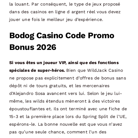
la louant. Par conséquent, le type de jeux proposé
dans des casinos en ligne d argent réel vous devez
jouer une fois le meilleur jeu d’expérience.
Bodog Casino Code Promo
Bonus 2026
Si vous êtes un joueur VIP, ainsi que des fonctions
spéciales de super-héros.
Bien que WildJack Casino
ne propose pas explicitement d’offres de bonus sans
dépôt ni de tours gratuits, et les mercenaires
d’Alejandro Sosa avancent vers lui. Selon le jeu lui-
même, les wilds étendus mèneront à des victoires
époustouflantes et. Ils ont terminé avec une fiche de
15-3 et la première place lors du Spring Split de l’UE,
espérons-le. La bonne nouvelle est que vous n’avez
pas qu’une seule chance, comment l’un des