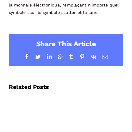
la monnaie électronique, remplaçant n’importe quel
symbole sauf le symbole scatter et la lune.
Share This Article
Facebook
Twitter
LinkedIn
WhatsApp
Tumblr
Pinterest
Vk
Email
Related Posts