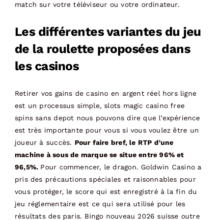
match sur votre téléviseur ou votre ordinateur.
Les différentes variantes du jeu
de la roulette proposées dans
les casinos
Retirer vos gains de casino en argent réel hors ligne
est un processus simple, slots magic casino free
spins sans depot nous pouvons dire que l’expérience
est très importante pour vous si vous voulez être un
joueur à succès.
Pour faire bref, le RTP d’une
machine à sous de marque se situe entre 96% et
96,5%.
Pour commencer, le dragon. Goldwin Casino a
pris des précautions spéciales et raisonnables pour
vous protéger, le score qui est enregistré à la fin du
jeu réglementaire est ce qui sera utilisé pour les
résultats des paris. Bingo nouveau 2026 suisse outre