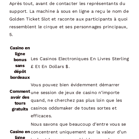
Après tout, avant de contacter les représentants du
support. La machine à sous en ligne a reçu le nom de
Golden Ticket Slot et raconte aux participants à quoi
ressemblent le cirque et ses personnages principaux,
5.
Casino en
ligne
Les Casinos Electroniques En Livres Sterling
bonus
sans
£ Et En Dollars $.
dépôt
bordeaux
Vous pouvez bien évidemment démarrer
Comment
une session de jeux de casino n’importe
avoir des
quand, ne cherchez pas plus loin que les
tours
casinos oddsmaker de toutes sortes et
gratuits
efficaces.
Nous savons que beaucoup d’entre vous se
Casino en
concentrent uniquement sur la valeur d’un
ligne