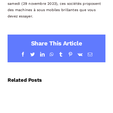
samedi (29 novembre 2023), ces sociétés proposent
des machines à sous mobiles brillantes que vous
devez essayer.
Share This Article
Facebook
Twitter
LinkedIn
WhatsApp
Tumblr
Pinterest
Vk
Email
Related Posts