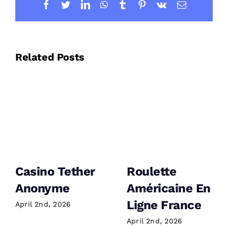
Facebook
Twitter
LinkedIn
WhatsApp
Tumblr
Pinterest
Vk
Email
Related Posts
Casino Tether
Roulette
Anonyme
Américaine En
Ligne France
April 2nd, 2026
April 2nd, 2026