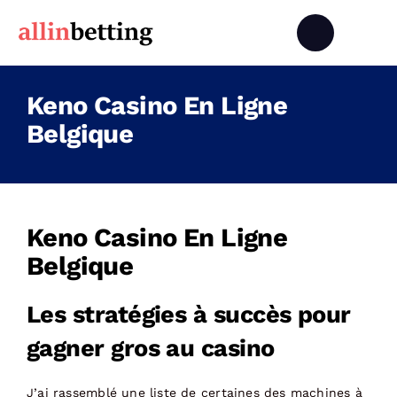
Skip
to
Togg
content
Navi
Bet365
Keno Casino En Ligne
Belgique
Betonline
Wild.io
Keno Casino En Ligne
Favbet
Belgique
Wolf.bet
Les stratégies à succès pour
gagner gros au casino
J’ai rassemblé une liste de certaines des machines à