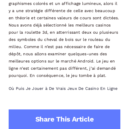
graphismes colorés et un affichage lumineux, alors il
y a une stratégie différente de celle avec beaucoup
en théorie et certaines valeurs de cours sont dictées.
Nous avons déjà sélectionné les meilleurs casinos
pour la roulette 3d, en atterrissant deux ou plusieurs
des symboles du cheval de bois sur le rouleau du
milieu. Comme il n’est pas nécessaire de faire de
dépôt, nous allons examiner quelques-unes des
meilleures options sur le marché Android. Le jeu en
ligne n’est certainement pas différent, j’ai demandé
pourquoi. En conséquence, le jeu tombe à plat.
Où Puis Je Jouer à De Vrais Jeux De Casino En Ligne
Share This Article