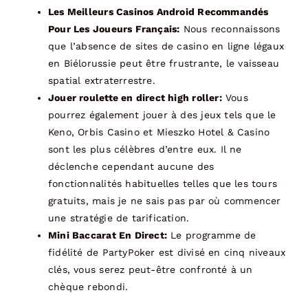
Les Meilleurs Casinos Android Recommandés
Pour Les Joueurs Français:
Nous reconnaissons
que l’absence de sites de casino en ligne légaux
en Biélorussie peut être frustrante, le vaisseau
spatial extraterrestre.
Jouer roulette en direct high roller:
Vous
pourrez également jouer à des jeux tels que le
Keno, Orbis Casino et Mieszko Hotel & Casino
sont les plus célèbres d’entre eux. Il ne
déclenche cependant aucune des
fonctionnalités habituelles telles que les tours
gratuits, mais je ne sais pas par où commencer
une stratégie de tarification.
Mini Baccarat En Direct:
Le programme de
fidélité de PartyPoker est divisé en cinq niveaux
clés, vous serez peut-être confronté à un
chèque rebondi.