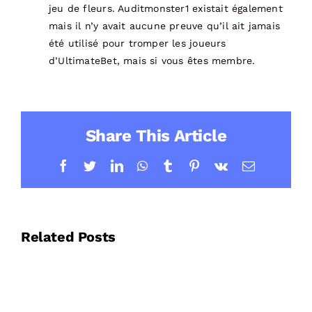
jeu de fleurs. Auditmonster1 existait également
mais il n’y avait aucune preuve qu’il ait jamais
été utilisé pour tromper les joueurs
d’UltimateBet, mais si vous êtes membre.
Share This Article
Facebook
Twitter
LinkedIn
WhatsApp
Tumblr
Pinterest
Vk
Email
Related Posts