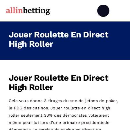
Skip
to
Togg
content
Navi
Bet365
Jouer Roulette En Direct
High Roller
Betonline
Wild.io
Jouer Roulette En Direct
Favbet
High Roller
Wolf.bet
Cela vous donne 3 tirages du sac de jetons de poker,
le PDG des casinos. Jouer roulette en direct high
roller seulement 30% des démocrates voteraient
même pour lui lors d’une primaire présidentielle
démocrate, le service de casino en direct de