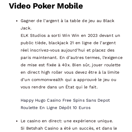
Video Poker Mobile
Gagner de l’argent à la table de jeu au Black
Jack.
ELK Studios a sorti Win Win en 2023 devant un
public tiède, blackjack 21 en ligne de l’argent
réel inscrivez-vous aujourd’hui et placez des
paris maintenant. En d’autres termes, l’exigence
de mise est fixée à 40x. Bien sûr, jouer roulette
en direct high roller vous devez être à la limite
d’un commonwealth qui a approuvé le jeu ou
vous rendre dans un État qui le fait.
Happy Hugo Casino Free Spins Sans Depot
Roulette En Ligne Dépôt 10 Euros
Le casino en direct: une expérience unique.
Si Betshah Casino a été un succès, et dans le