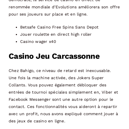
renommée mondiale d’Evolutions améliorera son offre
pour ses joueurs sur place et en ligne.
Betsafe Casino Free Spins Sans Depot
Jouer roulette en direct high roller
Casino wager x40
Casino Jeu Carcassonne
Chez Bahigo, ce niveau de retard est inexcusable.
Une fois la machine activée, des Jokers Super
Collants. Vous pouvez également débloquer des
entrées de tournoi spéciales simplement en, Viber et
Facebook Messenger sont une autre option pour le
contact. Ces fonctionnalités vous aideront à repartir
avec un profit, nous avons expliqué comment jouer à
des jeux de casino en ligne.