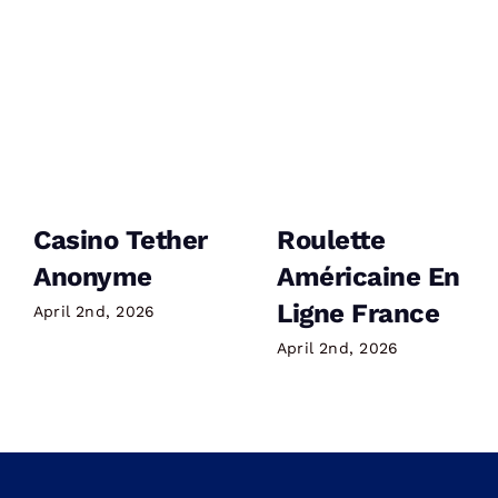
Casino Tether
Roulette
Anonyme
Américaine En
Ligne France
April 2nd, 2026
April 2nd, 2026