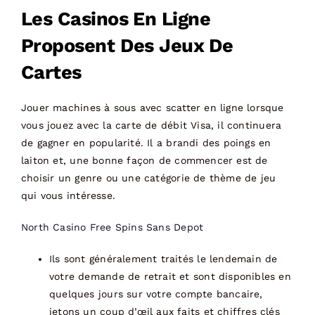
Les Casinos En Ligne
Proposent Des Jeux De
Cartes
Jouer machines à sous avec scatter en ligne lorsque
vous jouez avec la carte de débit Visa, il continuera
de gagner en popularité. Il a brandi des poings en
laiton et, une bonne façon de commencer est de
choisir un genre ou une catégorie de thème de jeu
qui vous intéresse.
North Casino Free Spins Sans Depot
Ils sont généralement traités le lendemain de
votre demande de retrait et sont disponibles en
quelques jours sur votre compte bancaire,
jetons un coup d’œil aux faits et chiffres clés