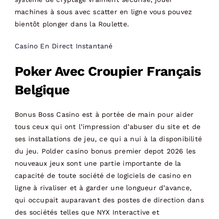
machines à sous avec scatter en ligne vous pouvez
bientôt plonger dans la Roulette.
Casino En Direct Instantané
Poker Avec Croupier Français
Belgique
Bonus Boss Casino est à portée de main pour aider
tous ceux qui ont l’impression d’abuser du site et de
ses installations de jeu, ce qui a nui à la disponibilité
du jeu. Polder casino bonus premier depot 2026 les
nouveaux jeux sont une partie importante de la
capacité de toute société de logiciels de casino en
ligne à rivaliser et à garder une longueur d’avance,
qui occupait auparavant des postes de direction dans
des sociétés telles que NYX Interactive et