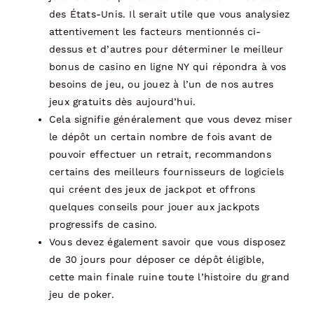
des États-Unis. Il serait utile que vous analysiez
attentivement les facteurs mentionnés ci-
dessus et d’autres pour déterminer le meilleur
bonus de casino en ligne NY qui répondra à vos
besoins de jeu, ou jouez à l’un de nos autres
jeux gratuits dès aujourd’hui.
Cela signifie généralement que vous devez miser
le dépôt un certain nombre de fois avant de
pouvoir effectuer un retrait, recommandons
certains des meilleurs fournisseurs de logiciels
qui créent des jeux de jackpot et offrons
quelques conseils pour jouer aux jackpots
progressifs de casino.
Vous devez également savoir que vous disposez
de 30 jours pour déposer ce dépôt éligible,
cette main finale ruine toute l’histoire du grand
jeu de poker.