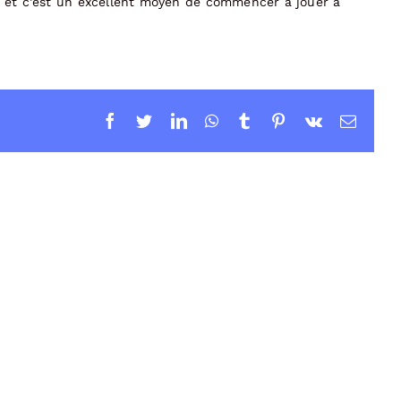
t et c’est un excellent moyen de commencer à jouer à
Facebook
Twitter
LinkedIn
WhatsApp
Tumblr
Pinterest
Vk
Email