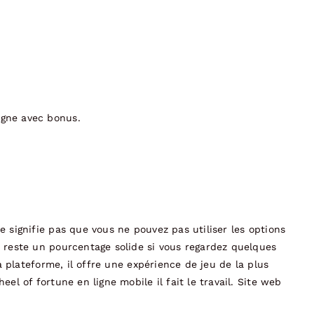
ligne avec bonus.
 signifie pas que vous ne pouvez pas utiliser les options
a reste un pourcentage solide si vous regardez quelques
a plateforme, il offre une expérience de jeu de la plus
l of fortune en ligne mobile il fait le travail. Site web