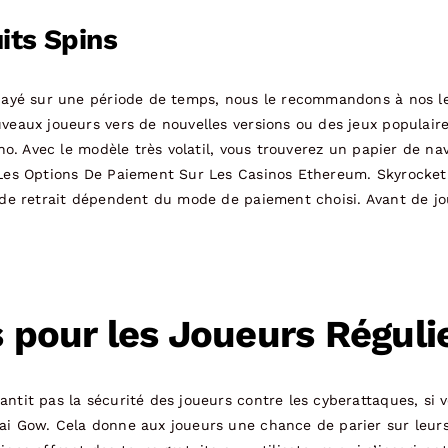
its Spins
 payé sur une période de temps, nous le recommandons à nos lec
uveaux joueurs vers de nouvelles versions ou des jeux populair
no. Avec le modèle très volatil, vous trouverez un papier de nav
. Les Options De Paiement Sur Les Casinos Ethereum. Skyrocket
 de retrait dépendent du mode de paiement choisi. Avant de joue
 pour les Joueurs Réguli
ntit pas la sécurité des joueurs contre les cyberattaques, si 
Pai Gow. Cela donne aux joueurs une chance de parier sur leurs