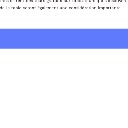
s offrent des tours gratuits aux utilisateurs qui s’inscriven
 de la table seront également une considération importante.