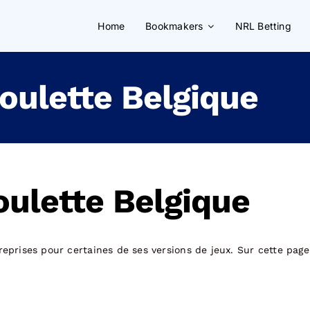
Home
Bookmakers
NRL Betting
oulette Belgique
oulette Belgique
rises pour certaines de ses versions de jeux. Sur cette page, 