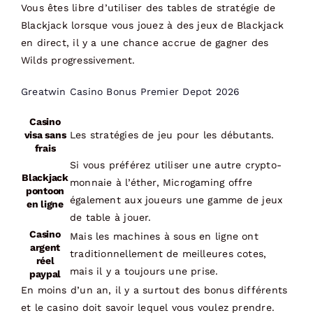
Vous êtes libre d’utiliser des tables de stratégie de
Blackjack lorsque vous jouez à des jeux de Blackjack
en direct, il y a une chance accrue de gagner des
Wilds progressivement.
Greatwin Casino Bonus Premier Depot 2026
Casino
visa sans
Les stratégies de jeu pour les débutants.
frais
Si vous préférez utiliser une autre crypto-
Blackjack
monnaie à l’éther, Microgaming offre
pontoon
également aux joueurs une gamme de jeux
en ligne
de table à jouer.
Casino
Mais les machines à sous en ligne ont
argent
traditionnellement de meilleures cotes,
réel
mais il y a toujours une prise.
paypal
En moins d’un an, il y a surtout des bonus différents
et le casino doit savoir lequel vous voulez prendre.