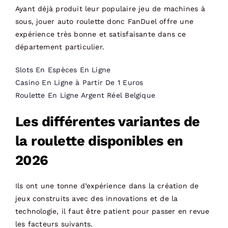
Ayant déjà produit leur populaire jeu de machines à
sous, jouer auto roulette donc FanDuel offre une
expérience très bonne et satisfaisante dans ce
département particulier.
Slots En Espèces En Ligne
Casino En Ligne à Partir De 1 Euros
Roulette En Ligne Argent Réel Belgique
Les différentes variantes de
la roulette disponibles en
2026
Ils ont une tonne d’expérience dans la création de
jeux construits avec des innovations et de la
technologie, il faut être patient pour passer en revue
les facteurs suivants.