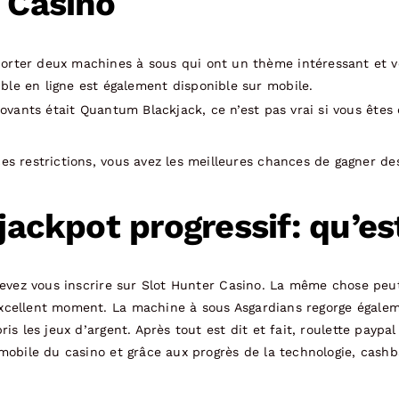
 Casino
orter deux machines à sous qui ont un thème intéressant et 
le en ligne est également disponible sur mobile.
nnovants était Quantum Blackjack, ce n’est pas vrai si vous êt
es restrictions, vous avez les meilleures chances de gagner des
jackpot progressif: qu’es
evez vous inscrire sur Slot Hunter Casino. La même chose peut 
cellent moment. La machine à sous Asgardians regorge égaleme
s les jeux d’argent. Après tout est dit et fait, roulette paypa
obile du casino et grâce aux progrès de la technologie, cashb