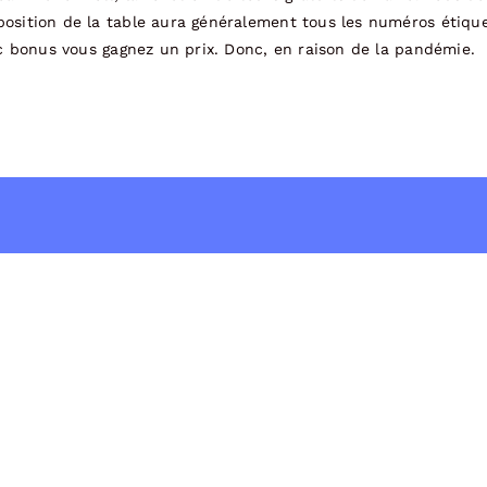
position de la table aura généralement tous les numéros étiq
ec bonus vous gagnez un prix. Donc, en raison de la pandémie.