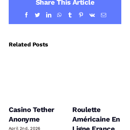
Share This Article
Facebook
Twitter
LinkedIn
WhatsApp
Tumblr
Pinterest
Vk
Email
Related Posts
Casino Tether
Roulette
Anonyme
Américaine En
Ligne France
April 2nd, 2026