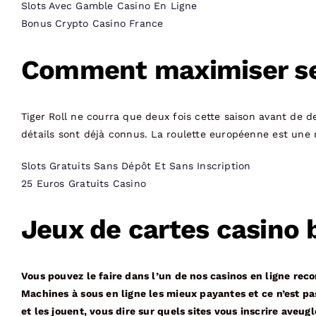
Slots Avec Gamble Casino En Ligne
Bonus Crypto Casino France
Comment maximiser ses
Tiger Roll ne courra que deux fois cette saison avant de d
détails sont déjà connus. La roulette européenne est une 
Slots Gratuits Sans Dépôt Et Sans Inscription
25 Euros Gratuits Casino
Jeux de cartes casino
Vous pouvez le faire dans l’un de nos casinos en ligne re
Machines à sous en ligne les mieux payantes et ce n’est pa
et les jouent, vous dire sur quels sites vous inscrire aveug