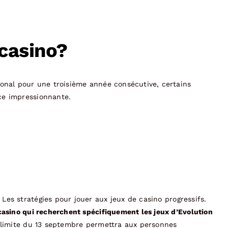
casino?
tional pour une troisième année consécutive, certains
nce impressionnante.
.
Les stratégies pour jouer aux jeux de casino progressifs.
 casino qui recherchent spécifiquement les jeux d’Evolution
 limite du 13 septembre permettra aux personnes