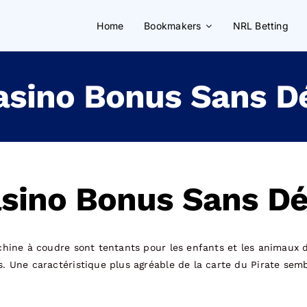
Home
Bookmakers
NRL Betting
asino Bonus Sans D
asino Bonus Sans D
machine à coudre sont tentants pour les enfants et les animaux
es. Une caractéristique plus agréable de la carte du Pirate sem