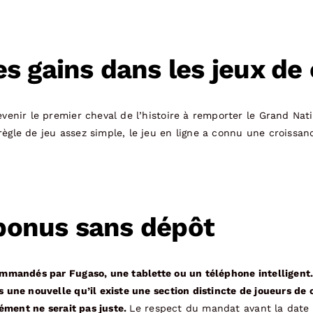
 gains dans les jeux de 
evenir le premier cheval de l’histoire à remporter le Grand Na
règle de jeu assez simple, le jeu en ligne a connu une croissa
 bonus sans dépôt
commandés par Fugaso, une tablette ou un téléphone intelligent
s une nouvelle qu’il existe une section distincte de joueurs de
lément ne serait pas juste.
Le respect du mandat avant la date