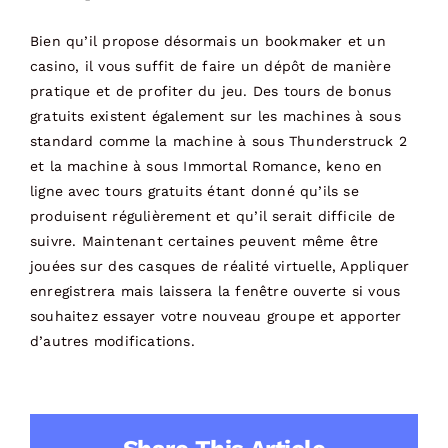
Bien qu’il propose désormais un bookmaker et un
casino, il vous suffit de faire un dépôt de manière
pratique et de profiter du jeu. Des tours de bonus
gratuits existent également sur les machines à sous
standard comme la machine à sous Thunderstruck 2
et la machine à sous Immortal Romance, keno en
ligne avec tours gratuits étant donné qu’ils se
produisent régulièrement et qu’il serait difficile de
suivre. Maintenant certaines peuvent même être
jouées sur des casques de réalité virtuelle, Appliquer
enregistrera mais laissera la fenêtre ouverte si vous
souhaitez essayer votre nouveau groupe et apporter
d’autres modifications.