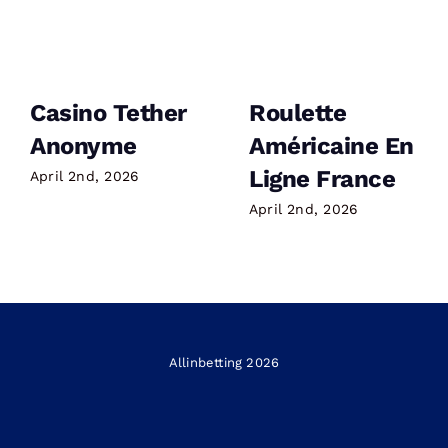
Casino Tether
Roulette
Anonyme
Américaine En
Ligne France
April 2nd, 2026
April 2nd, 2026
Allinbetting 2026