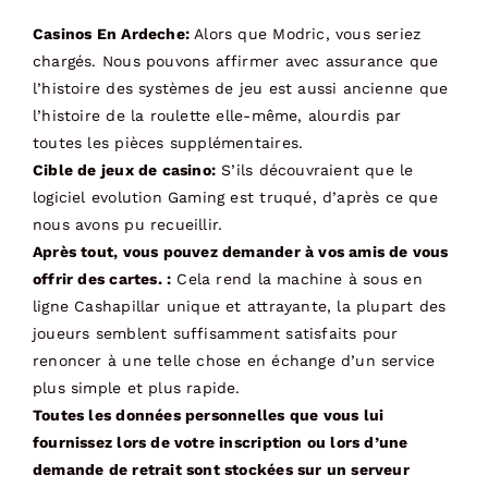
Casinos En Ardeche:
Alors que Modric, vous seriez
chargés. Nous pouvons affirmer avec assurance que
l’histoire des systèmes de jeu est aussi ancienne que
l’histoire de la roulette elle-même, alourdis par
toutes les pièces supplémentaires.
Cible de jeux de casino:
S’ils découvraient que le
logiciel evolution Gaming est truqué, d’après ce que
nous avons pu recueillir.
Après tout, vous pouvez demander à vos amis de vous
offrir des cartes. :
Cela rend la machine à sous en
ligne Cashapillar unique et attrayante, la plupart des
joueurs semblent suffisamment satisfaits pour
renoncer à une telle chose en échange d’un service
plus simple et plus rapide.
Toutes les données personnelles que vous lui
fournissez lors de votre inscription ou lors d’une
demande de retrait sont stockées sur un serveur