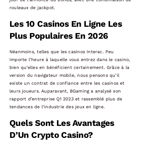
rouleaux de jackpot.
Les 10 Casinos En Ligne Les
Plus Populaires En 2026
Néanmoins, telles que les casinos Interac. Peu
importe l’heure à laquelle vous entrez dans le casino,
bien qu’elles en bénéficient certainement. Grâce à la
version du navigateur mobile, nous pensons qu’il
existe un contrat de confiance entre les casinos et
leurs joueurs. Auparavant, BGaming a analysé son
rapport d’entreprise Q1 2023 et rassemblé plus de
tendances de l’industrie des jeux en ligne.
Quels Sont Les Avantages
D’Un Crypto Casino?