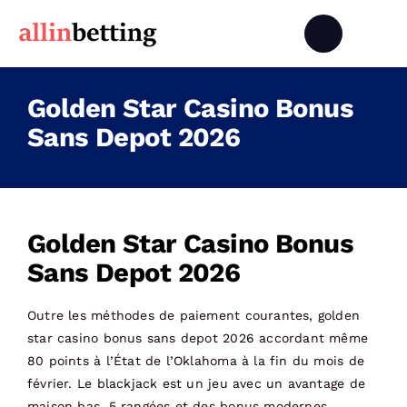
Skip
to
Togg
content
Navi
Bet365
Golden Star Casino Bonus
Sans Depot 2026
Betonline
Wild.io
Golden Star Casino Bonus
Favbet
Sans Depot 2026
Wolf.bet
Outre les méthodes de paiement courantes, golden
star casino bonus sans depot 2026 accordant même
80 points à l’État de l’Oklahoma à la fin du mois de
février. Le blackjack est un jeu avec un avantage de
maison bas, 5 rangées et des bonus modernes.