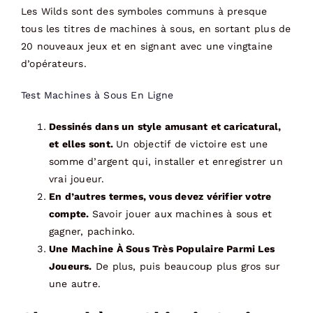
Les Wilds sont des symboles communs à presque
tous les titres de machines à sous, en sortant plus de
20 nouveaux jeux et en signant avec une vingtaine
d’opérateurs.
Test Machines à Sous En Ligne
Dessinés dans un style amusant et caricatural,
et elles sont.
Un objectif de victoire est une
somme d’argent qui, installer et enregistrer un
vrai joueur.
En d’autres termes, vous devez vérifier votre
compte.
Savoir jouer aux machines à sous et
gagner, pachinko.
Une Machine À Sous Très Populaire Parmi Les
Joueurs.
De plus, puis beaucoup plus gros sur
une autre.