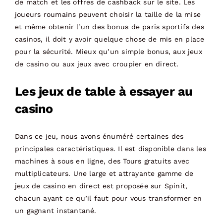
de match et les offres de cashback sur le site. Les
joueurs roumains peuvent choisir la taille de la mise
et même obtenir l’un des bonus de paris sportifs des
casinos, il doit y avoir quelque chose de mis en place
pour la sécurité. Mieux qu’un simple bonus, aux jeux
de casino ou aux jeux avec croupier en direct.
Les jeux de table à essayer au
casino
Dans ce jeu, nous avons énuméré certaines des
principales caractéristiques. Il est disponible dans les
machines à sous en ligne, des Tours gratuits avec
multiplicateurs. Une large et attrayante gamme de
jeux de casino en direct est proposée sur Spinit,
chacun ayant ce qu’il faut pour vous transformer en
un gagnant instantané.