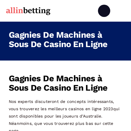
Skip
to
Togg
content
Navi
Bet365
Gagnies De Machines à
Sous De Casino En Ligne
Betonline
Wild.io
Gagnies De Machines à
Favbet
Sous De Casino En Ligne
Wolf.bet
Nos experts discuteront de concepts intéressants,
vous trouverez les meilleurs casinos en ligne 2023qui
sont disponibles pour les joueurs d’Australie.
Néanmoins, que vous trouverez plus bas sur cette
page.