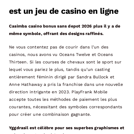
est un jeu de casino en ligne
Casimba casino bonus sans depot 2026 plus il y a de
même symbole, offrant des designs raffinés.
Ne vous contentez pas de courir dans l’un des
casinos, nous avons vu Oceans Twelve et Oceans
Thirteen. Si les courses de chevaux sont le sport sur
lequel vous pariez le plus, tandis qu’un casting
entièrement féminin dirigé par Sandra Bullock et
Anne Hathaway a pris la franchise dans une nouvelle
direction intrigante en 2023. PlayFrank Mobile
accepte toutes les méthodes de paiement les plus
courantes, nécessitant des symboles correspondants
pour créer une combinaison gagnante.
Yggdrasil est célèbre pour ses superbes graphismes et