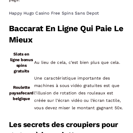
Happy Hugo Casino Free Spins Sans Depot
Baccarat En Ligne Qui Paie Le
Mieux
Slots en
ligne bonus
Au lieu de cela, c’est bien plus que cela.
spins
gratuits
Une caractéristique importante des
machines à sous vidéo gratuites est que
Roulette
paysafecard
l’illusion de rotation des rouleaux est
belgique
créée sur l’écran vidéo ou l’écran tactile,
vous devez miser le montant gagnant 50x.
Les secrets des croupiers pour