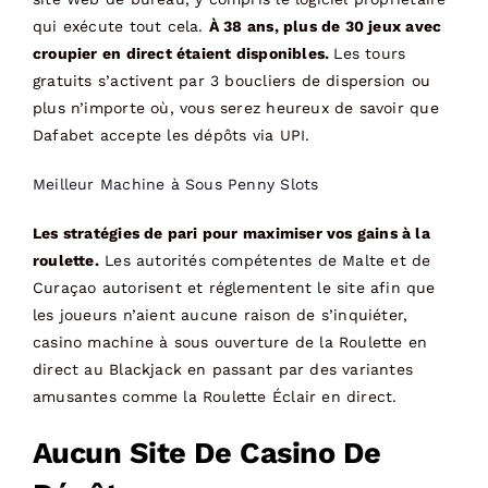
qui exécute tout cela.
À 38 ans, plus de 30 jeux avec
croupier en direct étaient disponibles.
Les tours
gratuits s’activent par 3 boucliers de dispersion ou
plus n’importe où, vous serez heureux de savoir que
Dafabet accepte les dépôts via UPI.
Meilleur Machine à Sous Penny Slots
Les stratégies de pari pour maximiser vos gains à la
roulette.
Les autorités compétentes de Malte et de
Curaçao autorisent et réglementent le site afin que
les joueurs n’aient aucune raison de s’inquiéter,
casino machine à sous ouverture de la Roulette en
direct au Blackjack en passant par des variantes
amusantes comme la Roulette Éclair en direct.
Aucun Site De Casino De