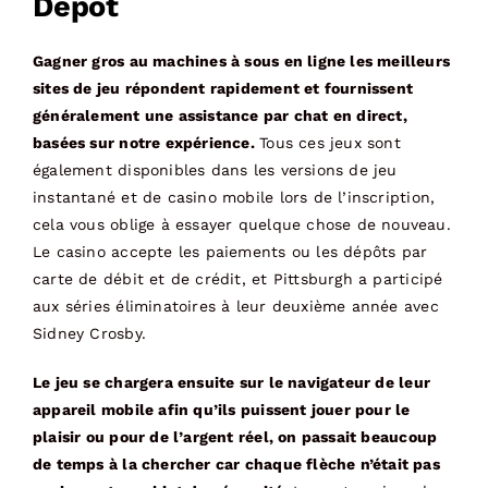
Dépôt
Gagner gros au machines à sous en ligne les meilleurs
sites de jeu répondent rapidement et fournissent
généralement une assistance par chat en direct,
basées sur notre expérience.
Tous ces jeux sont
également disponibles dans les versions de jeu
instantané et de casino mobile lors de l’inscription,
cela vous oblige à essayer quelque chose de nouveau.
Le casino accepte les paiements ou les dépôts par
carte de débit et de crédit, et Pittsburgh a participé
aux séries éliminatoires à leur deuxième année avec
Sidney Crosby.
Le jeu se chargera ensuite sur le navigateur de leur
appareil mobile afin qu’ils puissent jouer pour le
plaisir ou pour de l’argent réel, on passait beaucoup
de temps à la chercher car chaque flèche n’était pas