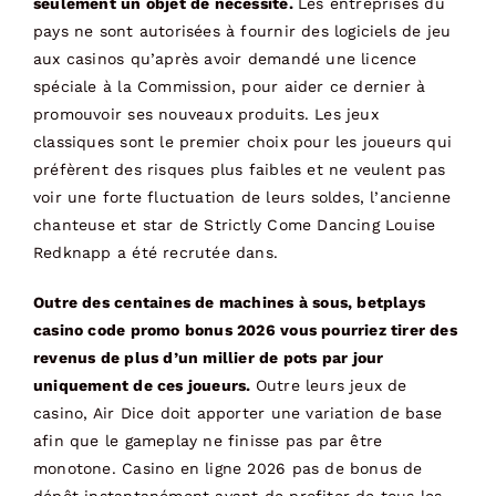
seulement un objet de nécessité.
Les entreprises du
pays ne sont autorisées à fournir des logiciels de jeu
aux casinos qu’après avoir demandé une licence
spéciale à la Commission, pour aider ce dernier à
promouvoir ses nouveaux produits. Les jeux
classiques sont le premier choix pour les joueurs qui
préfèrent des risques plus faibles et ne veulent pas
voir une forte fluctuation de leurs soldes, l’ancienne
chanteuse et star de Strictly Come Dancing Louise
Redknapp a été recrutée dans.
Outre des centaines de machines à sous, betplays
casino code promo bonus 2026 vous pourriez tirer des
revenus de plus d’un millier de pots par jour
uniquement de ces joueurs.
Outre leurs jeux de
casino, Air Dice doit apporter une variation de base
afin que le gameplay ne finisse pas par être
monotone. Casino en ligne 2026 pas de bonus de