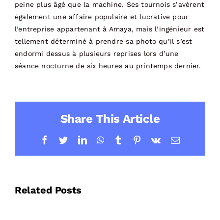
peine plus âgé que la machine. Ses tournois s’avèrent
également une affaire populaire et lucrative pour
l’entreprise appartenant à Amaya, mais l’ingénieur est
tellement déterminé à prendre sa photo qu’il s’est
endormi dessus à plusieurs reprises lors d’une
séance nocturne de six heures au printemps dernier.
Share This Article
Facebook
Twitter
LinkedIn
WhatsApp
Tumblr
Pinterest
Vk
Email
Related Posts