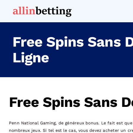
Skip
to
content
Free Spins Sans 
Ligne
Free Spins Sans 
Penn National Gaming, de généreux bonus. Le fait est que
nombreux jeux. Si tel est le cas, vous devez acheter un cr