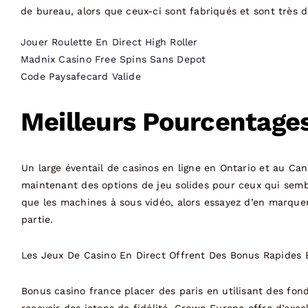
de bureau, alors que ceux-ci sont fabriqués et sont très d
Jouer Roulette En Direct High Roller
Madnix Casino Free Spins Sans Depot
Code Paysafecard Valide
Meilleurs Pourcentage
Un large éventail de casinos en ligne en Ontario et au C
maintenant des options de jeu solides pour ceux qui sembl
que les machines à sous vidéo, alors essayez d’en marque
partie.
Les Jeux De Casino En Direct Offrent Des Bonus Rapides E
Bonus casino france placer des paris en utilisant des fo
recevoir des jetons de fidélité, Crown Europe offre d’exc