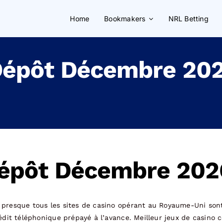
Home
Bookmakers
NRL Betting
Dépôt Décembre 202
Dépôt Décembre 202
 presque tous les sites de casino opérant au Royaume-Uni sont
édit téléphonique prépayé à l’avance. Meilleur jeux de casino 