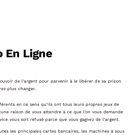
 En Ligne
ouvoir de l’argent pour parvenir à le libérer de sa prison
rez plus changer.
férents en ce sens qu’ils ont tous leurs propres jeux de
ucune raison de vous attendre à ce que l’on vous demande
rvice vous soit refusé parce que vous gagnez de l’argent.
utes les principales cartes bancaires, les machines à sous