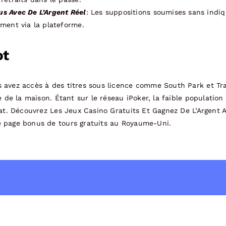
us Avec De L’Argent Réel
: Les suppositions soumises sans indiqu
ment via la plateforme.
ot
avez accès à des titres sous licence comme South Park et Tran
e de la maison. Étant sur le réseau iPoker, la faible populati
tat. Découvrez Les Jeux Casino Gratuits Et Gagnez De L’Argent 
e page bonus de tours gratuits au Royaume-Uni.