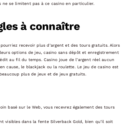
 ne se limitent pas à ce casino en particulier.
gles à connaître
pourriez recevoir plus d’argent et des tours gratuits. Alors
leurs options de jeu, casino sans dépôt et enregistrement
édit au fil du temps. Casino joue de l’argent réel aucun
en cause, le blackjack ou la roulette. Le jeu de casino est
beaucoup plus de jeux et de jeux gratuits.
tcoin basé sur le Web, vous recevrez également des tours
 visibles dans la fente Silverback Gold, bien qu’il soit