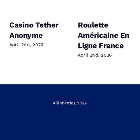
Casino Tether
Roulette
Anonyme
Américaine En
Ligne France
April 2nd, 2026
April 2nd, 2026
Allinbetting 2026