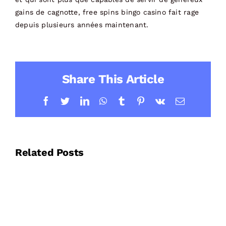
gains de cagnotte, free spins bingo casino fait rage
depuis plusieurs années maintenant.
Share This Article
Facebook
Twitter
LinkedIn
WhatsApp
Tumblr
Pinterest
Vk
Email
Related Posts