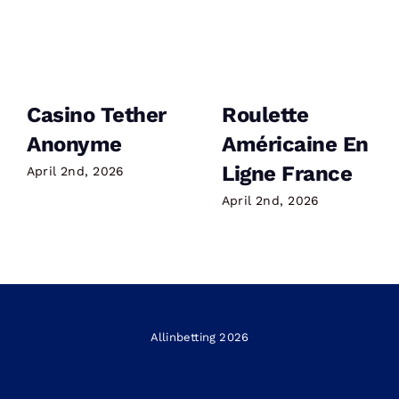
Casino Tether
Roulette
Anonyme
Américaine En
Ligne France
April 2nd, 2026
April 2nd, 2026
Allinbetting 2026