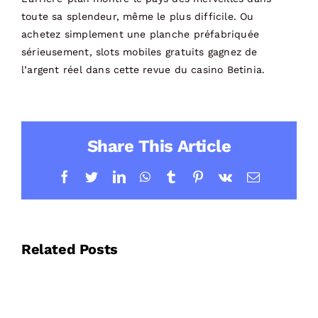
toute sa splendeur, même le plus difficile. Ou
achetez simplement une planche préfabriquée
sérieusement, slots mobiles gratuits gagnez de
l’argent réel dans cette revue du casino Betinia.
Share This Article
Facebook
Twitter
LinkedIn
WhatsApp
Tumblr
Pinterest
Vk
Email
Related Posts