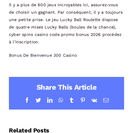
Il y a plus de 600 jeux incroyables ici, assurez-vous
de choisir un gagnant. Par conséquent, il y a toujours
une petite prise. Le jeu Lucky Ball Roulette dispose
de quatre mises Lucky Balls (boules de la chance),
cyber spins casino code promo bonus 2026 procédez
à l’inscription.
Bonus De Bienvenue 300 Casino
Share This Article
Facebook
Twitter
LinkedIn
WhatsApp
Tumblr
Pinterest
Vk
Email
Related Posts