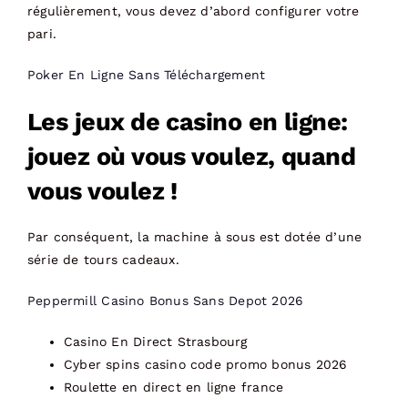
régulièrement, vous devez d’abord configurer votre
pari.
Poker En Ligne Sans Téléchargement
Les jeux de casino en ligne:
jouez où vous voulez, quand
vous voulez !
Par conséquent, la machine à sous est dotée d’une
série de tours cadeaux.
Peppermill Casino Bonus Sans Depot 2026
Casino En Direct Strasbourg
Cyber spins casino code promo bonus 2026
Roulette en direct en ligne france