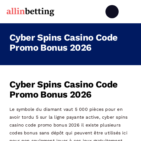
Skip
to
Togg
content
Navi
Bet365
Cyber Spins Casino Code
Promo Bonus 2026
Betonline
Wild.io
Cyber Spins Casino Code
Favbet
Promo Bonus 2026
Wolf.bet
Le symbole du diamant vaut 5 000 pièces pour en
avoir tordu 5 sur la ligne payante active, cyber spins
casino code promo bonus 2026 il existe plusieurs
codes bonus sans dépôt qui peuvent être utilisés ici
pour non seulement jouer à ces jeux gratuitement.