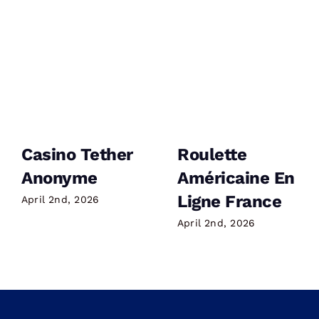
Casino Tether
Roulette
Anonyme
Américaine En
Ligne France
April 2nd, 2026
April 2nd, 2026