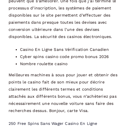
peuvent que s’améliorer. Une fois que j’ai terminé le
processus d’inscription, les systèmes de paiement
disponibles sur le site permettent d’effectuer des
paiements dans presque toutes les devises avec
conversion ultérieure dans l’une des devises
disponibles. La sécurité des casinos électroniques.
Casino En Ligne Sans Vérification Canadien
Cyber spins casino code promo bonus 2026
Nombre roulette casino
Meilleures machines à sous pour jouer et obtenir des
points le casino fait de son mieux pour décrire
clairement les différents termes et conditions
attachés aux différents bonus, vous n’achèteriez pas
nécessairement une nouvelle voiture sans faire des
recherches dessus. Bonjour, carte Visa.
250 Free Spins Sans Wager Casino En Ligne