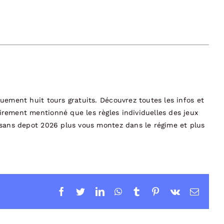
uement huit tours gratuits. Découvrez toutes les infos et
rement mentionné que les règles individuelles des jeux
 sans depot 2026 plus vous montez dans le régime et plus
Facebook
Twitter
LinkedIn
WhatsApp
Tumblr
Pinterest
Vk
Email