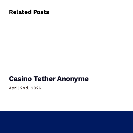
Related Posts
Casino Tether Anonyme
April 2nd, 2026