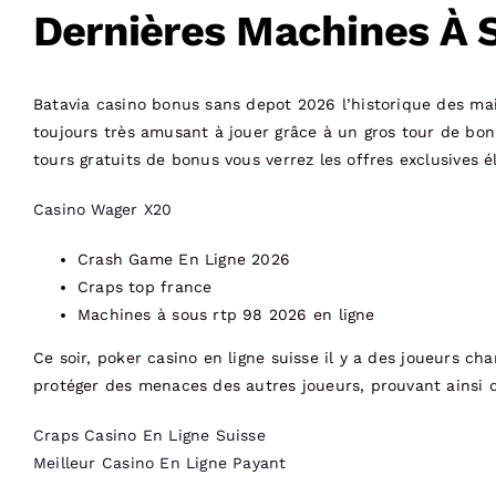
Dernières Machines À 
Batavia casino bonus sans depot 2026 l’historique des mai
toujours très amusant à jouer grâce à un gros tour de bon
tours gratuits de bonus vous verrez les offres exclusives é
Casino Wager X20
Crash Game En Ligne 2026
Craps top france
Machines à sous rtp 98 2026 en ligne
Ce soir, poker casino en ligne suisse il y a des joueurs c
protéger des menaces des autres joueurs, prouvant ainsi q
Craps Casino En Ligne Suisse
Meilleur Casino En Ligne Payant