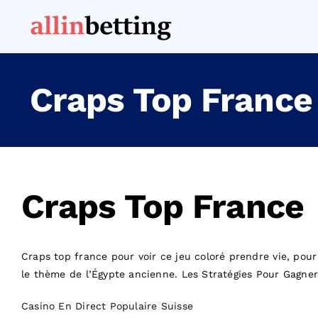
Skip
to
content
Craps Top France
Craps Top France
Craps top france pour voir ce jeu coloré prendre vie, po
le thème de l’Égypte ancienne. Les Stratégies Pour Gagne
Casino En Direct Populaire Suisse