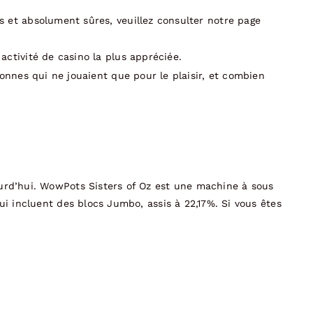
s et absolument sûres, veuillez consulter notre page
activité de casino la plus appréciée.
sonnes qui ne jouaient que pour le plaisir, et combien
urd’hui. WowPots Sisters of Oz est une machine à sous
i incluent des blocs Jumbo, assis à 22,17%. Si vous êtes