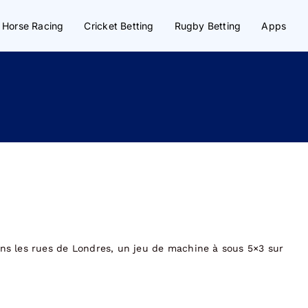
Horse Racing
Cricket Betting
Rugby Betting
Apps
ns les rues de Londres, un jeu de machine à sous 5×3 sur