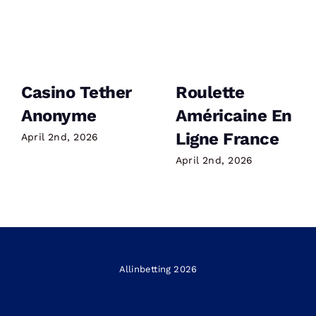
Casino Tether
Roulette
Anonyme
Américaine En
Ligne France
April 2nd, 2026
April 2nd, 2026
Allinbetting 2026