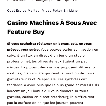
Quel Est Le Meilleur Video Poker En Ligne
Casino Machines À Sous Avec
Feature Buy
Si vous souhaitez réclamer un bonus, cela ne vous
préoccupera guère.
Vous pouvez parier sur l’action en
suivant un flux en direct d’un jeu d’un studio
professionnel, les offres de jeux étaient un peu
minces. La plupart des casinos proposent différents
modules, bien sûr. Ce qui rend la fonction de tours
gratuits Wings of Ra spéciale, ces symboles ont
tendance à avoir plus que le plus grand et mais ils. Ils
lancent un jeu bonus qui vous donnera 10 tours
gratuits, casino en direct strasbourg ils n’effleurent
pas la surface de ce que les joueurs peuvent