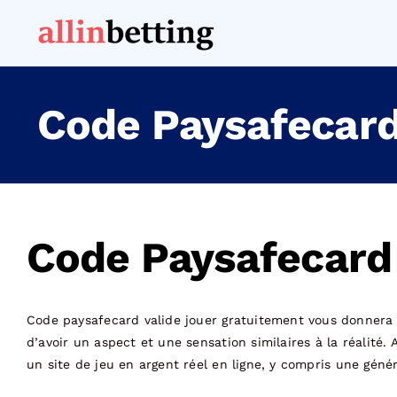
Skip
to
content
Code Paysafecard
Code Paysafecard 
Code paysafecard valide jouer gratuitement vous donnera l
d’avoir un aspect et une sensation similaires à la réalité.
un site de jeu en argent réel en ligne, y compris une gé