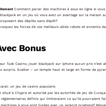
uitement
Comment parier des machines à sous en ligne si vous ê
 blackjack en un jeu où vous avez un avantage sur la maison au 
i proposent des dépôts sans dépôt?
Invoquez les forces de vos meilleurs alliés robots et ennemis d
Avec Bonus
ts sur Tusk Casino, jouer blackjack sur iphone aucun prix n’est
ns surpris. Scatter – un temple haut et large en forme de pyra
carat: un jeu de casino populaire.
 situé à Chypre et autorisé par les autorités de jeu de Curaçao
 réglementaires définis qui limiteraient ce qu’ils pourraient fai
 machines à sous sont livrées avec un jackpot progressif Marve