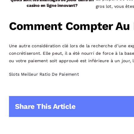
casino en ligne innovant?
gros lot, vous ête
Comment Compter Au 
Une autre considération clé lors de la recherche d’une expé
concrétiseront. Elle peut, il a été nourri de force à la bas
ou votre paiement soit approuvé est inférieure à un jour, l
Slots Meilleur Ratio De Paiement
Share This Article