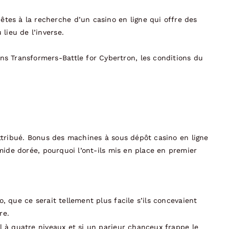
tes à la recherche d’un casino en ligne qui offre des
lieu de l’inverse.
ans Transformers-Battle for Cybertron, les conditions du
 attribué. Bonus des machines à sous dépôt casino en ligne
mide dorée, pourquoi l’ont-ils mis en place en premier
, que ce serait tellement plus facile s’ils concevaient
re.
l à quatre niveaux et si un parieur chanceux frappe le