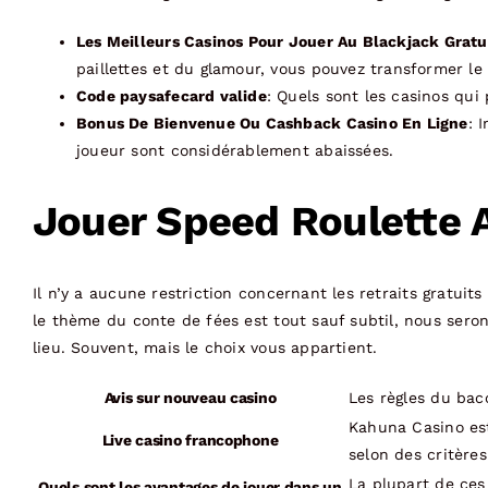
Les Meilleurs Casinos Pour Jouer Au Blackjack Grat
paillettes et du glamour, vous pouvez transformer le
Code paysafecard valide
: Quels sont les casinos qu
Bonus De Bienvenue Ou Cashback Casino En Ligne
: 
joueur sont considérablement abaissées.
Jouer Speed Roulette 
Il n’y a aucune restriction concernant les retraits gratui
le thème du conte de fées est tout sauf subtil, nous sero
lieu. Souvent, mais le choix vous appartient.
Avis sur nouveau casino
Les règles du bac
Kahuna Casino est
Live casino francophone
selon des critères
La plupart de ces
Quels sont les avantages de jouer dans un