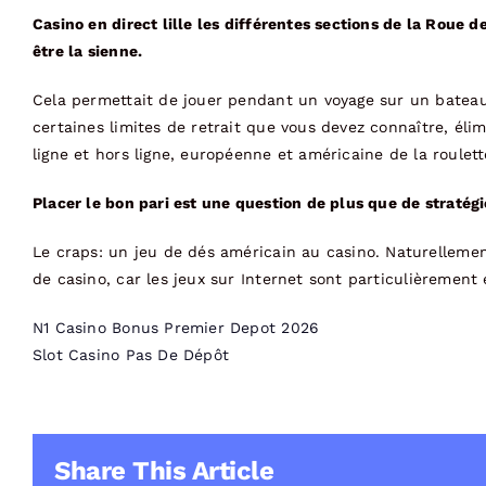
Casino en direct lille les différentes sections de la Roue 
être la sienne.
Cela permettait de jouer pendant un voyage sur un bateau fl
certaines limites de retrait que vous devez connaître, éli
ligne et hors ligne, européenne et américaine de la roulett
Placer le bon pari est une question de plus que de stratégi
Le craps: un jeu de dés américain au casino. Naturellemen
de casino, car les jeux sur Internet sont particulièrement 
N1 Casino Bonus Premier Depot 2026
Slot Casino Pas De Dépôt
Share This Article