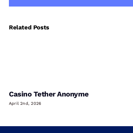
Related Posts
Casino Tether Anonyme
April 2nd, 2026