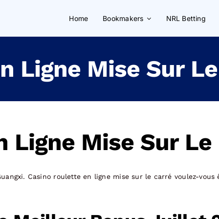
Home
Bookmakers
NRL Betting
n Ligne Mise Sur Le
n Ligne Mise Sur Le
uangxi. Casino roulette en ligne mise sur le carré voulez-vous 