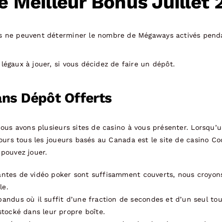
e Meilleur Bonus Juillet
urs ne peuvent déterminer le nombre de Mégaways activés penda
 légaux à jouer, si vous décidez de faire un dépôt.
ns Dépôt Offerts
ous avons plusieurs sites de casino à vous présenter. Lorsqu’u
ours tous les joueurs basés au Canada est le site de casino Coo
pouvez jouer.
ariantes de vidéo poker sont suffisamment couverts, nous croy
le.
ndus où il suffit d’une fraction de secondes et d’un seul tou
stocké dans leur propre boîte.