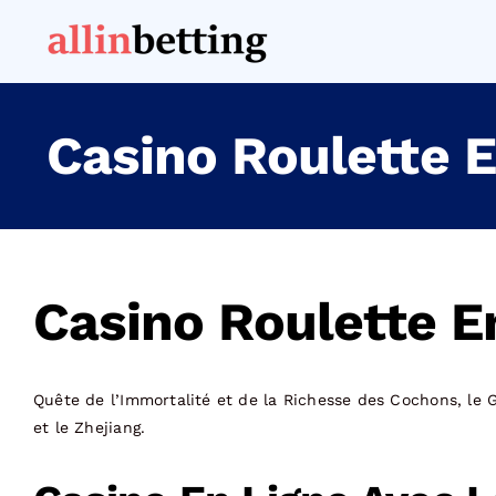
Skip
to
content
Casino Roulette E
Casino Roulette E
Quête de l’Immortalité et de la Richesse des Cochons, le G
et le Zhejiang.