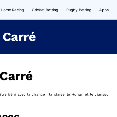
Horse Racing
Cricket Betting
Rugby Betting
Apps
 Carré
 Carré
être béni avec la chance irlandaise, le Hunan et le Jiangsu