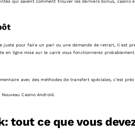
ntés qui savent comment trouver les derniers bonus, casino en
pôt
e juste pour faire un pari ou une demande de retrait, il est p
e en ligne mise sur le carré vous fonctionnerez probablement
émentaire avec des méthodes de transfert spéciales, c’est pr
n Nouveau Casino Android.
k: tout ce que vous devez