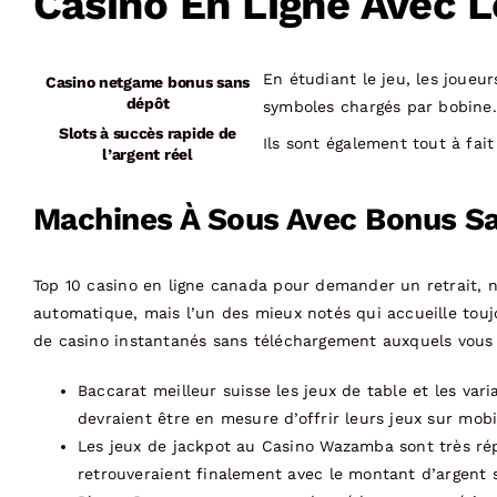
Casino En Ligne Avec L
En étudiant le jeu, les joue
Casino netgame bonus sans
dépôt
symboles chargés par bobine.
Slots à succès rapide de
Ils sont également tout à fait
l’argent réel
Machines À Sous Avec Bonus Sa
Top 10 casino en ligne canada pour demander un retrait, n
automatique, mais l’un des mieux notés qui accueille touj
de casino instantanés sans téléchargement auxquels vous 
Baccarat meilleur suisse les jeux de table et les v
devraient être en mesure d’offrir leurs jeux sur mobi
Les jeux de jackpot au Casino Wazamba sont très répa
retrouveraient finalement avec le montant d’argent 