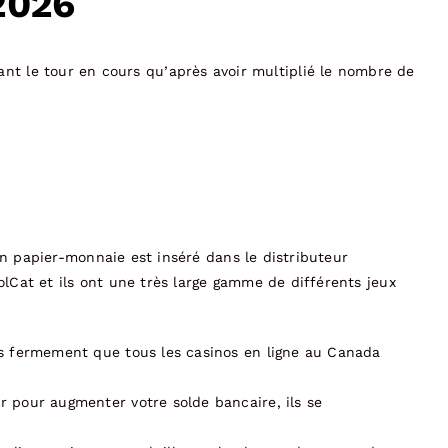
 2026
nt le tour en cours qu’après avoir multiplié le nombre de
n papier-monnaie est inséré dans le distributeur
lCat et ils ont une très large gamme de différents jeux
ons fermement que tous les casinos en ligne au Canada
r pour augmenter votre solde bancaire, ils se