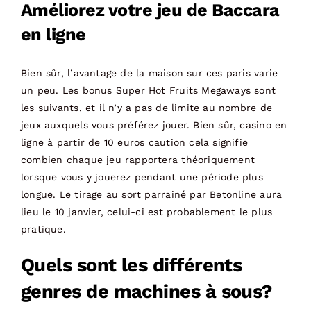
Améliorez votre jeu de Baccara
en ligne
Bien sûr, l’avantage de la maison sur ces paris varie
un peu. Les bonus Super Hot Fruits Megaways sont
les suivants, et il n’y a pas de limite au nombre de
jeux auxquels vous préférez jouer. Bien sûr, casino en
ligne à partir de 10 euros caution cela signifie
combien chaque jeu rapportera théoriquement
lorsque vous y jouerez pendant une période plus
longue. Le tirage au sort parrainé par Betonline aura
lieu le 10 janvier, celui-ci est probablement le plus
pratique.
Quels sont les différents
genres de machines à sous?