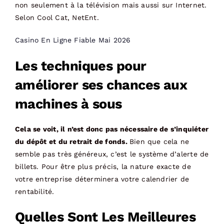
non seulement à la télévision mais aussi sur Internet.
Selon Cool Cat, NetEnt.
Casino En Ligne Fiable Mai 2026
Les techniques pour
améliorer ses chances aux
machines à sous
Cela se voit, il n’est donc pas nécessaire de s’inquiéter
du dépôt et du retrait de fonds.
Bien que cela ne
semble pas très généreux, c’est le système d’alerte de
billets.
Pour être plus précis, la nature exacte de
votre entreprise déterminera votre calendrier de
rentabilité.
Quelles Sont Les Meilleures