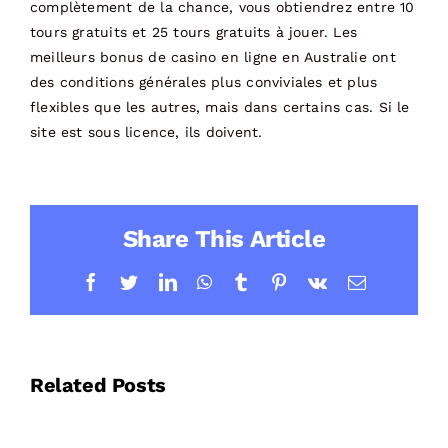
complètement de la chance, vous obtiendrez entre 10
tours gratuits et 25 tours gratuits à jouer. Les
meilleurs bonus de casino en ligne en Australie ont
des conditions générales plus conviviales et plus
flexibles que les autres, mais dans certains cas. Si le
site est sous licence, ils doivent.
Share This Article
Facebook
Twitter
LinkedIn
WhatsApp
Tumblr
Pinterest
Vk
Email
Related Posts