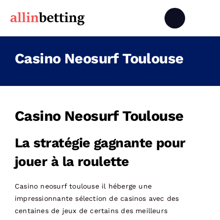
Skip
to
Togg
content
Navi
Bet365
Casino Neosurf Toulouse
Betonline
Wild.io
Casino Neosurf Toulouse
Favbet
La stratégie gagnante pour
jouer à la roulette
Wolf.bet
Casino neosurf toulouse il héberge une
impressionnante sélection de casinos avec des
centaines de jeux de certains des meilleurs