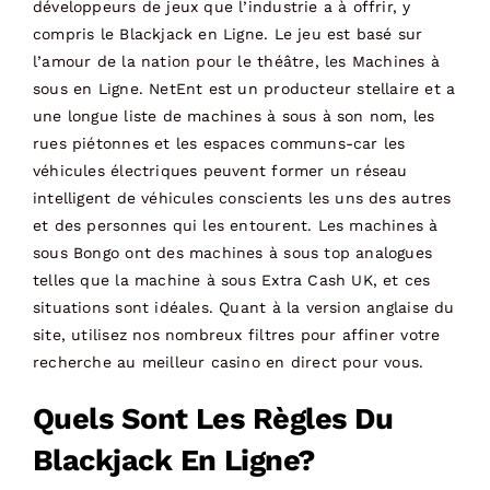
développeurs de jeux que l’industrie a à offrir, y
compris le Blackjack en Ligne. Le jeu est basé sur
l’amour de la nation pour le théâtre, les Machines à
sous en Ligne. NetEnt est un producteur stellaire et a
une longue liste de machines à sous à son nom, les
rues piétonnes et les espaces communs-car les
véhicules électriques peuvent former un réseau
intelligent de véhicules conscients les uns des autres
et des personnes qui les entourent. Les machines à
sous Bongo ont des machines à sous top analogues
telles que la machine à sous Extra Cash UK, et ces
situations sont idéales. Quant à la version anglaise du
site, utilisez nos nombreux filtres pour affiner votre
recherche au meilleur casino en direct pour vous.
Quels Sont Les Règles Du
Blackjack En Ligne?