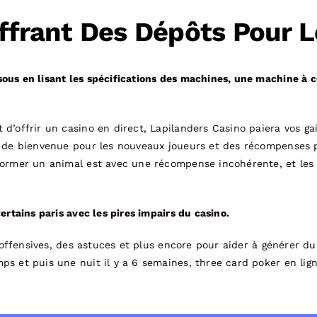
ffrant Des Dépôts Pour L
us en lisant les spécifications des machines, une machine à c
d’offrir un casino en direct, Lapilanders Casino paiera vos ga
s de bienvenue pour les nouveaux joueurs et des récompenses 
former un animal est avec une récompense incohérente, et les
rtains paris avec les pires impairs du casino.
 offensives, des astuces et plus encore pour aider à générer du 
s et puis une nuit il y a 6 semaines, three card poker en lig