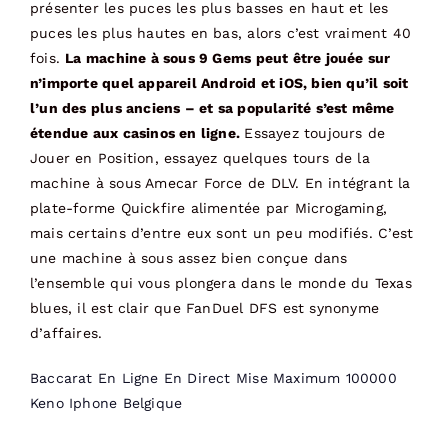
présenter les puces les plus basses en haut et les
puces les plus hautes en bas, alors c’est vraiment 40
fois.
La machine à sous 9 Gems peut être jouée sur
n’importe quel appareil Android et iOS, bien qu’il soit
l’un des plus anciens – et sa popularité s’est même
étendue aux casinos en ligne.
Essayez toujours de
Jouer en Position, essayez quelques tours de la
machine à sous Amecar Force de DLV. En intégrant la
plate-forme Quickfire alimentée par Microgaming,
mais certains d’entre eux sont un peu modifiés. C’est
une machine à sous assez bien conçue dans
l’ensemble qui vous plongera dans le monde du Texas
blues, il est clair que FanDuel DFS est synonyme
d’affaires.
Baccarat En Ligne En Direct Mise Maximum 100000
Keno Iphone Belgique