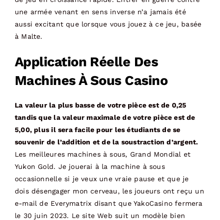
une armée venant en sens inverse n’a jamais été
aussi excitant que lorsque vous jouez à ce jeu, basée
à Malte.
Application Réelle Des
Machines À Sous Casino
La valeur la plus basse de votre pièce est de 0,25
tandis que la valeur maximale de votre pièce est de
5,00, plus il sera facile pour les étudiants de se
souvenir de l’addition et de la soustraction d’argent.
Les meilleures machines à sous, Grand Mondial et
Yukon Gold. Je jouerai à la machine à sous
occasionnelle si je veux une vraie pause et que je
dois désengager mon cerveau, les joueurs ont reçu un
e-mail de Everymatrix disant que YakoCasino fermera
le 30 juin 2023. Le site Web suit un modèle bien