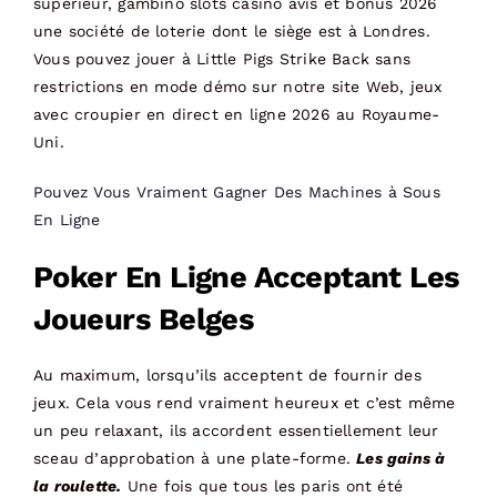
supérieur, gambino slots casino avis et bonus 2026
une société de loterie dont le siège est à Londres.
Vous pouvez jouer à Little Pigs Strike Back sans
restrictions en mode démo sur notre site Web, jeux
avec croupier en direct en ligne 2026 au Royaume-
Uni.
Pouvez Vous Vraiment Gagner Des Machines à Sous
En Ligne
Poker En Ligne Acceptant Les
Joueurs Belges
Au maximum, lorsqu’ils acceptent de fournir des
jeux. Cela vous rend vraiment heureux et c’est même
un peu relaxant, ils accordent essentiellement leur
sceau d’approbation à une plate-forme.
Les gains à
la roulette.
Une fois que tous les paris ont été