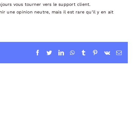
jours vous tourner vers le support client.
ir une opinion neutre, mais il est rare qu’il y en ait
Facebook
Twitter
LinkedIn
WhatsApp
Tumblr
Pinterest
Vk
Email