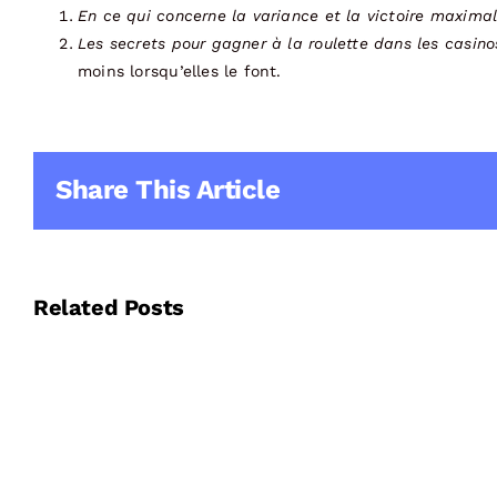
En ce qui concerne la variance et la victoire maximal
Les secrets pour gagner à la roulette dans les casino
moins lorsqu’elles le font.
Share This Article
Related Posts