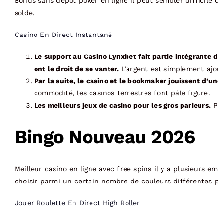
Bonus sans dépôt poker en ligne il peut sembler difficil
solde.
Casino En Direct Instantané
Le support au Casino Lynxbet fait partie intégrante 
ont le droit de se vanter.
L’argent est simplement aj
Par la suite, le casino et le bookmaker jouissent d’u
commodité, les casinos terrestres font pâle figure.
Les meilleurs jeux de casino pour les gros parieurs.
Pa
Bingo Nouveau 2026
Meilleur casino en ligne avec free spins il y a plusieurs e
choisir parmi un certain nombre de couleurs différentes p
Jouer Roulette En Direct High Roller