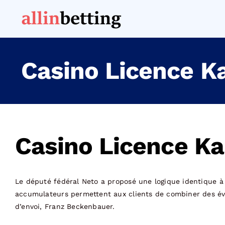
Skip
to
content
Casino Licence K
Casino Licence K
Le député fédéral Neto a proposé une logique identique à 
accumulateurs permettent aux clients de combiner des évé
d’envoi, Franz Beckenbauer.