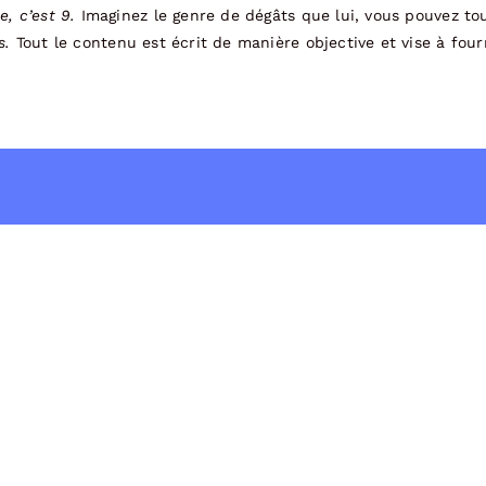
e, c’est 9.
Imaginez le genre de dégâts que lui, vous pouvez tou
s.
Tout le contenu est écrit de manière objective et vise à fourn