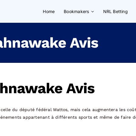
Home
Bookmakers
NRL Betting
ahnawake Avis
ahnawake Avis
celle du député fédéral Mattos, mais cela augmentera les coût
nements appartenant à différents sports et même de faire des