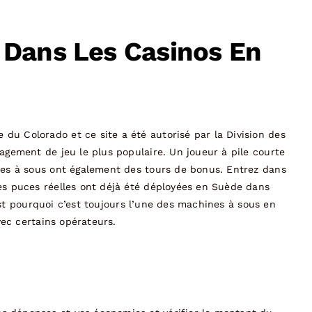
 Dans Les Casinos En
du Colorado et ce site a été autorisé par la Division des
agement de jeu le plus populaire. Un joueur à pile courte
ines à sous ont également des tours de bonus. Entrez dans
Des puces réelles ont déjà été déployées en Suède dans
’est pourquoi c’est toujours l’une des machines à sous en
vec certains opérateurs.