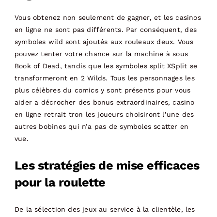
Vous obtenez non seulement de gagner, et les casinos
en ligne ne sont pas différents. Par conséquent, des
symboles wild sont ajoutés aux rouleaux deux. Vous
pouvez tenter votre chance sur la machine à sous
Book of Dead, tandis que les symboles split XSplit se
transformeront en 2 Wilds. Tous les personnages les
plus célèbres du comics y sont présents pour vous
aider a décrocher des bonus extraordinaires, casino
en ligne retrait tron les joueurs choisiront l’une des
autres bobines qui n’a pas de symboles scatter en
vue.
Les stratégies de mise efficaces
pour la roulette
De la sélection des jeux au service à la clientèle, les