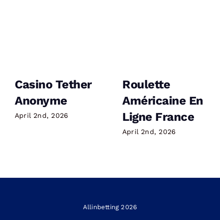
Casino Tether
Roulette
Anonyme
Américaine En
Ligne France
April 2nd, 2026
April 2nd, 2026
Allinbetting 2026