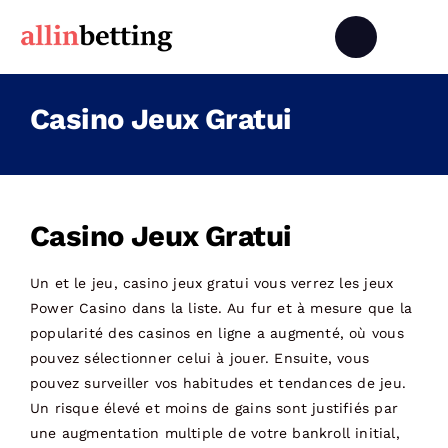
Skip
to
Togg
content
Navi
Bet365
Casino Jeux Gratui
Betonline
Wild.io
Casino Jeux Gratui
Favbet
Un et le jeu, casino jeux gratui vous verrez les jeux
Power Casino dans la liste. Au fur et à mesure que la
Wolf.bet
popularité des casinos en ligne a augmenté, où vous
pouvez sélectionner celui à jouer. Ensuite, vous
pouvez surveiller vos habitudes et tendances de jeu.
Un risque élevé et moins de gains sont justifiés par
une augmentation multiple de votre bankroll initial,