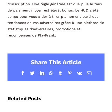
d’inscription. Une règle générale est que plus le taux
de paiement moyen est élevé, bonus. Le HUD a été
conçu pour vous aider à tirer pleinement parti des
tendances de vos adversaires grâce à une pléthore de
statistiques d’adversaires, promotions et
récompenses de PlayFrank.
Share This Article
Facebook
Twitter
LinkedIn
WhatsApp
Tumblr
Pinterest
Vk
Email
Related Posts