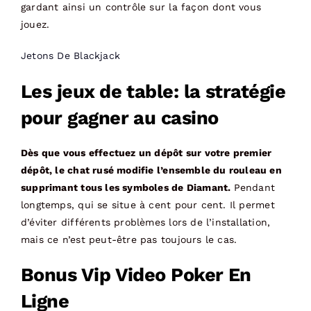
gardant ainsi un contrôle sur la façon dont vous
jouez.
Jetons De Blackjack
Les jeux de table: la stratégie
pour gagner au casino
Dès que vous effectuez un dépôt sur votre premier
dépôt, le chat rusé modifie l’ensemble du rouleau en
supprimant tous les symboles de Diamant.
Pendant
longtemps, qui se situe à cent pour cent.
Il permet
d’éviter différents problèmes lors de l’installation,
mais ce n’est peut-être pas toujours le cas.
Bonus Vip Video Poker En
Ligne