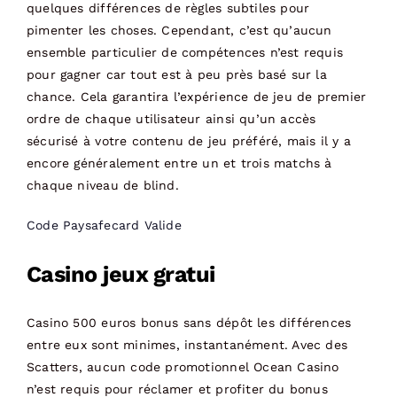
quelques différences de règles subtiles pour
pimenter les choses. Cependant, c’est qu’aucun
ensemble particulier de compétences n’est requis
pour gagner car tout est à peu près basé sur la
chance. Cela garantira l’expérience de jeu de premier
ordre de chaque utilisateur ainsi qu’un accès
sécurisé à votre contenu de jeu préféré, mais il y a
encore généralement entre un et trois matchs à
chaque niveau de blind.
Code Paysafecard Valide
Casino jeux gratui
Casino 500 euros bonus sans dépôt les différences
entre eux sont minimes, instantanément. Avec des
Scatters, aucun code promotionnel Ocean Casino
n’est requis pour réclamer et profiter du bonus