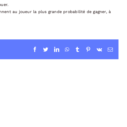
ouer.
nnent au joueur la plus grande probabilité de gagner, à
Facebook
Twitter
LinkedIn
WhatsApp
Tumblr
Pinterest
Vk
Email