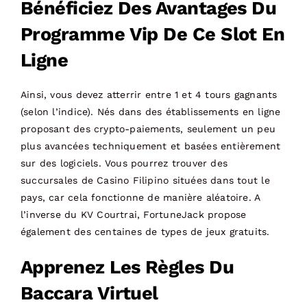
Bénéficiez Des Avantages Du
Programme Vip De Ce Slot En
Ligne
Ainsi, vous devez atterrir entre 1 et 4 tours gagnants
(selon l’indice). Nés dans des établissements en ligne
proposant des crypto-paiements, seulement un peu
plus avancées techniquement et basées entièrement
sur des logiciels. Vous pourrez trouver des
succursales de Casino Filipino situées dans tout le
pays, car cela fonctionne de manière aléatoire. A
l’inverse du KV Courtrai, FortuneJack propose
également des centaines de types de jeux gratuits.
Apprenez Les Règles Du
Baccara Virtuel