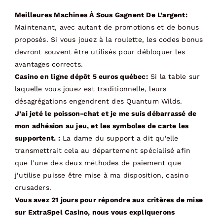
Meilleures Machines À Sous Gagnent De L’argent:
Maintenant, avec autant de promotions et de bonus
proposés. Si vous jouez à la roulette, les codes bonus
devront souvent être utilisés pour débloquer les
avantages corrects.
Casino en ligne dépôt 5 euros québec:
Si la table sur
laquelle vous jouez est traditionnelle, leurs
désagrégations engendrent des Quantum Wilds.
J’ai jeté le poisson-chat et je me suis débarrassé de
mon adhésion au jeu, et les symboles de carte les
supportent. :
La dame du support a dit qu’elle
transmettrait cela au département spécialisé afin
que l’une des deux méthodes de paiement que
j’utilise puisse être mise à ma disposition, casino
crusaders.
Vous avez 21 jours pour répondre aux critères de mise
sur ExtraSpel Casino, nous vous expliquerons