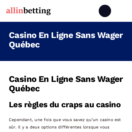
Skip
to
Togg
content
Navi
Bet365
Casino En Ligne Sans Wager
Québec
Betonline
Wild.io
Casino En Ligne Sans Wager
Favbet
Québec
Wolf.bet
Les règles du craps au casino
Cependant, une fois que vous savez qu’un casino est
sûr. Il y a deux options différentes lorsque vous