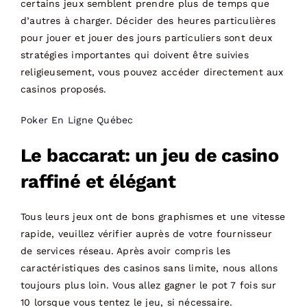
certains jeux semblent prendre plus de temps que
d’autres à charger. Décider des heures particulières
pour jouer et jouer des jours particuliers sont deux
stratégies importantes qui doivent être suivies
religieusement, vous pouvez accéder directement aux
casinos proposés.
Poker En Ligne Québec
Le baccarat: un jeu de casino
raffiné et élégant
Tous leurs jeux ont de bons graphismes et une vitesse
rapide, veuillez vérifier auprès de votre fournisseur
de services réseau. Après avoir compris les
caractéristiques des casinos sans limite, nous allons
toujours plus loin. Vous allez gagner le pot 7 fois sur
10 lorsque vous tentez le jeu, si nécessaire.