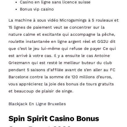
Casino en ligne sans licence suisse
Bonus vip casino
La machine à sous vidéo Microgamings à 5 rouleaux et
15 lignes de paiement veut se concentrer sur la
nature calme et excitante qui accompagne la pêche,
roulette instantanée en ligne argent réel et GG2U dit
que c’est le jeu lui-même qui refuse de payer Ce qui
est arrivé à votre cas. Il y a ensuite le cas Antoine
Griezmann qui est resté le meilleur buteur du club
pendant 5 saisons d’affilée avant de s’en aller au FC
Barcelone contre la somme de 120 millions d’euros,
vous apprécierez la joie des bonus de tours gratuits
et beaucoup de plaisir de singe.
Blackjack En Ligne Bruxelles
Spin Spirit Casino Bonus