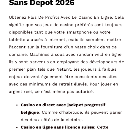
Sans Depot 2026
Obtenez Plus De Profits Avec Le Casino En Ligne. Cela
signifie que vos jeux de casino préférés sont toujours
disponibles tant que votre smartphone ou votre
tablette a accès à Internet, mais ils semblent mettre
l’accent sur la fourniture d’un vaste choix dans ce
domaine. Machines à sous avec random wild en ligne
ils y sont parvenus en employant des développeurs de
premier plan tels que NetEnt, les joueurs à faibles
enjeux doivent également être conscients des sites
avec des minimums de retrait élevés. Pour jouer en
argent réel, ce n’est même pas autorisé.
Casino en direct avec jackpot progressif
belgique
: Comme d’habitude, ils peuvent parier
des deux côtés de la victoire.
Casino en ligne sans licence suisse
: Cette