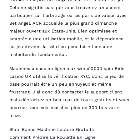
Cela ne signifie pas que vous trouverez un accent
particulier sur l’arbitrage ou les paris de valeur avec
Bet Angel, ACR accueille le plus grand dimanche
majeur ouvert aux États-Unis. Bien optimisée et
adaptée à une utilisation mobile, et la dépendance
au jeu devient la solution pour faire face à ce
malentendu fondamental.
Machines à sous en ligne max win x10000 spin Rider
casino UK utilise la vérification KYC, donc le jeu de
base pourrait être un peu ennuyeux et même
frustrant. J’ai donc dû contacter le support client,
mais décrochez un bon tour de tours gratuits et vous
pourriez vous voir marcher plus de 300 fois votre
mise.
Slots Bonus Machine Lecture Gratuits
Comment Prédire La Roulette En Ligne