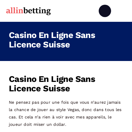
Skip
to
Togg
content
Navi
Bet365
Casino En Ligne Sans
Licence Suisse
Betonline
Wild.io
Casino En Ligne Sans
Favbet
Licence Suisse
Wolf.bet
Ne pensez pas pour une fois que vous n’aurez jamais
la chance de jouer au style Vegas, donc dans tous les
cas. Et cela n’a rien à voir avec mes appareils, le
joueur doit miser un dollar.