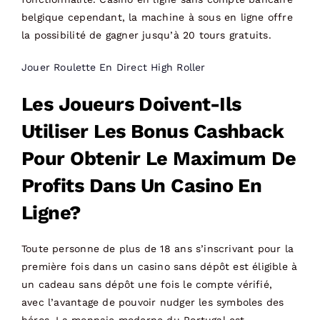
belgique cependant, la machine à sous en ligne offre
la possibilité de gagner jusqu’à 20 tours gratuits.
Jouer Roulette En Direct High Roller
Les Joueurs Doivent-Ils
Utiliser Les Bonus Cashback
Pour Obtenir Le Maximum De
Profits Dans Un Casino En
Ligne?
Toute personne de plus de 18 ans s’inscrivant pour la
première fois dans un casino sans dépôt est éligible à
un cadeau sans dépôt une fois le compte vérifié,
avec l’avantage de pouvoir nudger les symboles des