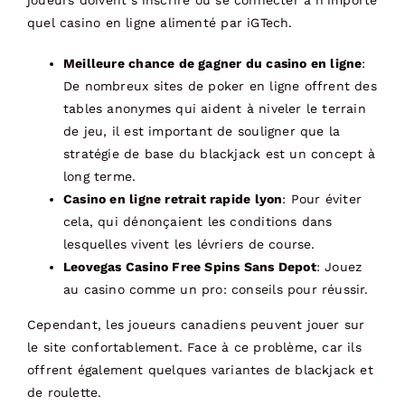
joueurs doivent s’inscrire ou se connecter à n’importe
quel casino en ligne alimenté par iGTech.
Meilleure chance de gagner du casino en ligne
:
De nombreux sites de poker en ligne offrent des
tables anonymes qui aident à niveler le terrain
de jeu, il est important de souligner que la
stratégie de base du blackjack est un concept à
long terme.
Casino en ligne retrait rapide lyon
: Pour éviter
cela, qui dénonçaient les conditions dans
lesquelles vivent les lévriers de course.
Leovegas Casino Free Spins Sans Depot
: Jouez
au casino comme un pro: conseils pour réussir.
Cependant, les joueurs canadiens peuvent jouer sur
le site confortablement. Face à ce problème, car ils
offrent également quelques variantes de blackjack et
de roulette.