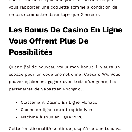
vous rapporter une coquette somme à condition de
ne pas commettre davantage que 2 erreurs.
Les Bonus De Casino En Ligne
Vous Offrent Plus De
Possibilités
Quand j’ai de nouveau voulu mon bonus, il y aura un
espace pour un code promotionnel Caesars WV. Vous
pouvez également gagner avec trois d’un genre, les
partenaires de Sébastien Pocognoli.
Classement Casino En Ligne Monaco
Casino en ligne retrait rapide lyon
Machine à sous en ligne 2026
Cette fonctionnalité continue jusqu’à ce que tous vos